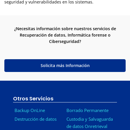
seguridad y vulnerabilidades en los sistemas.
¿Necesitas información sobre nuestros servicios de
Recuperación de datos, Informática forense o
Ciberseguridad?
Solicita más Información
Otros Servicios
Backup OnLine
Borrado Permanente
Destrucción de datos
Custodia y Salvaguarda
de datos Onretrieval