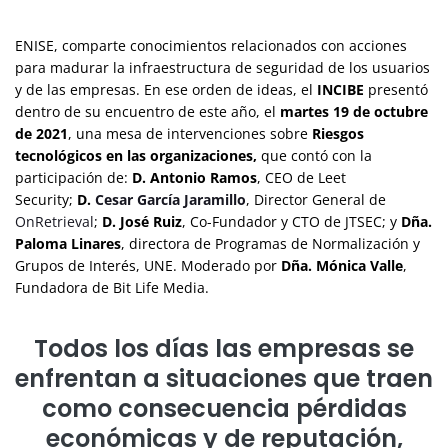
ENISE, comparte conocimientos relacionados con acciones
para madurar la infraestructura de seguridad de los usuarios
y de las empresas. En ese orden de ideas, el
INCIBE
presentó
dentro de su encuentro de este año, el
martes 19 de octubre
de 2021
, una mesa de intervenciones sobre
Riesgos
tecnológicos en las organizaciones,
que contó con la
participación de:
D. Antonio Ramos
, CEO de Leet
Security;
D.
Cesar García Jaramillo
, Director General de
OnRetrieval
;
D. José Ruiz
, Co-Fundador y CTO de JTSEC; y
Dña.
Paloma Linares
, directora de Programas de Normalización y
Grupos de Interés, UNE. Moderado por
Dña. Mónica Valle
,
Fundadora de Bit Life Media.
Todos los días las empresas se
enfrentan a situaciones que traen
como consecuencia pérdidas
económicas y de reputación,