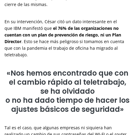
cierre de las mismas.
En su intervención, César citó un dato interesante en el
que IBM manifestó que
el 76% de las organizaciones no
cuentan con un plan de prevención de riesgo, ni un Plan
Director
. Esto se hace más peligroso si tomamos en cuenta
que con la pandemia el trabajo de oficina ha migrado al
teletrabajo.
«Nos hemos encontrado que con
el cambio rápido al teletrabajo,
se ha olvidado
o no ha dado tiempo de hacer los
ajustes básicos de seguridad»
Tal es el caso, que algunas empresas ni siquiera han
realizado un cambio de sus contraseñas del WI-FI o el
router
,