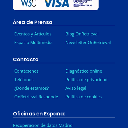
Área de Prensa
Eventos y Artículos
Blog OnRetrieval
Espacio Multimedia
Newsletter OnRetrieval
-
Contacto
Contáctenos
Diagnóstico online
Teléfonos
Política de privacidad
¿Dónde estamos?
Aviso legal
OnRetrieval Responde
Política de cookies
Oficinas en España:
Recuperación de datos Madrid