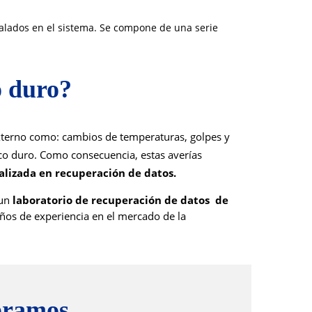
talados en el sistema. Se compone de una serie
o duro?
externo como: cambios de temperaturas, golpes y 
co duro. Como consecuencia, estas averías 
lizada en recuperación de datos.
 un
laboratorio de recuperación de datos de
ños de
experiencia en el mercado de la
obramos