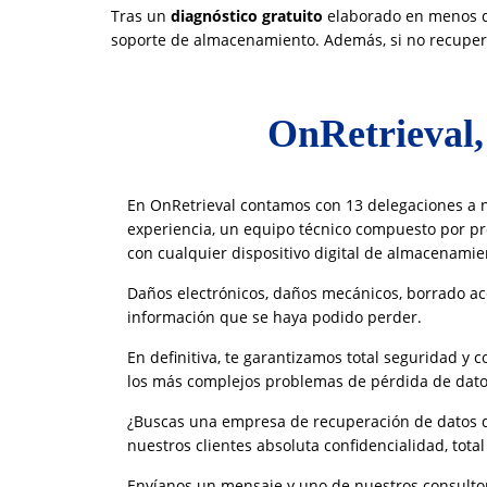
Tras un
diagnóstico gratuito
elaborado en menos de
soporte de almacenamiento. Además, si no recuper
OnRetrieval, 
En OnRetrieval contamos con 13 delegaciones a n
experiencia
, un equipo técnico compuesto por pro
con cualquier dispositivo digital de almacenamie
Daños electrónicos, daños mecánicos,
borrado
ac
información que se haya podido perder.
En definitiva, te garantizamos total seguridad y
los más complejos problemas de pérdida de dato
¿Buscas una empresa de recuperación de datos 
nuestros clientes absoluta confidencialidad, tota
Envíanos un mensaje y uno de nuestros consultore