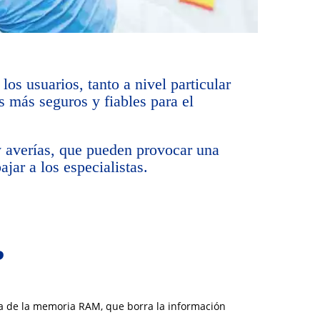
os usuarios, tanto a nivel particular
 más seguros y fiables para el
y averías, que pueden provocar una
jar a los especialistas.
?
cia de la memoria RAM, que borra la información