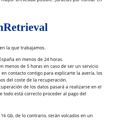
nRetrieval
 en la que trabajamos.
e España en menos de 24 horas.
en menos de 5 horas en caso de ser un servicio
n contacto contigo para explicarte la avería, los
mos del coste de la recuperación.
cuperación de los datos pasará a realizarse en el
e todo está correcto proceder al pago del
16 Gb, de lo contrario, serán volcados en un