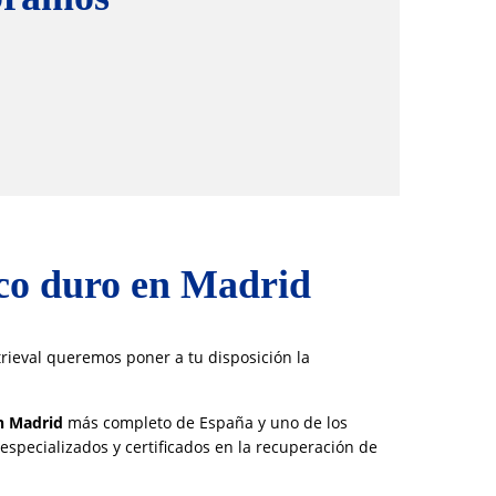
isco duro en Madrid
rieval queremos poner a tu disposición la
n Madrid
más completo de España y uno de los
pecializados y certificados en la recuperación de