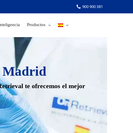
900 900 381
nteligencia
Productos
900 900 381
n Madrid
trieval te ofrecemos el mejor