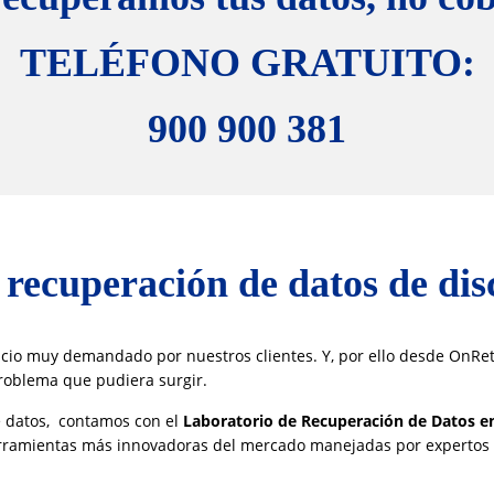
TELÉFONO GRATUITO:
900 900 381
a recuperación de datos de d
icio muy demandado por nuestros clientes. Y, por ello desde OnRet
problema que pudiera surgir.
e datos, contamos con el
Laboratorio de Recuperación de Datos e
erramientas más innovadoras del mercado manejadas por expertos es