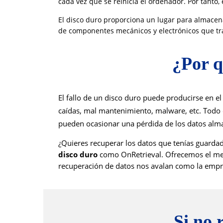
cada vez que se reinicia el ordenador. Por tanto
El disco duro proporciona un lugar para almacena
de componentes mecánicos y electrónicos que t
¿Por q
El fallo de un disco duro puede producirse en e
caídas, mal mantenimiento, malware, etc. Todo e
pueden ocasionar una pérdida de los datos alm
¿Quieres recuperar los datos que tenías guarda
disco duro
como OnRetrieval. O
frecemos el me
recuperación de datos nos avalan como la empres
Si no 