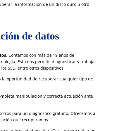
uperar la información de un disco duro u otro
ación de datos
tos
. Contamos con más de
19 años de
nología. Esto nos permite diagnosticar y trabajar
uros SSD
, entre otros dispositivos.
 la oportunidad de recuperar cualquier tipo de
completa manipulación y correcta actuación ante
sotros
para un diagnóstico gratuito. Ofrecemos a
formación que recuperamos.
 mayor brevedad posible. ¡Gracias por confiar en