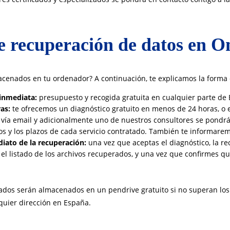
e recuperación de datos en O
cenados en tu ordenador? A continuación, te explicamos la forma
 inmediata:
presupuesto y recogida gratuita en cualquier parte d
ras:
te ofrecemos un diagnóstico gratuito en menos de 24 horas, o 
 vía email y adicionalmente uno de nuestros consultores se pondrá e
os y los plazos de cada servicio contratado. También te informare
diato de la recuperación:
una vez que aceptas el diagnóstico, la re
l listado de los archivos recuperados, y una vez que confirmes qu
ados serán almacenados en un pendrive gratuito si no superan los 
quier dirección en España.