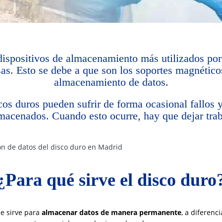
ispositivos de almacenamiento más utilizados por l
as. Esto se debe a que son los soportes magnéticos
almacenamiento de datos.
cos duros pueden sufrir de forma ocasional fallos 
macenados. Cuando esto ocurre, hay que dejar traba
n de datos del disco duro en Madrid
¿Para qué sirve el disco duro
e sirve para
almacenar datos de manera permanente
, a diferen