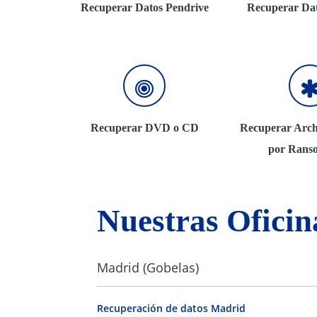
Recuperar Datos Pendrive
Recuperar Dat
Recuperar DVD o CD
Recuperar Arch
por Rans
Nuestras Oficin
Madrid (Gobelas)
Recuperación de datos Madrid