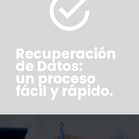
Recuperación
de Datos:
un proceso
fácil y rápido.