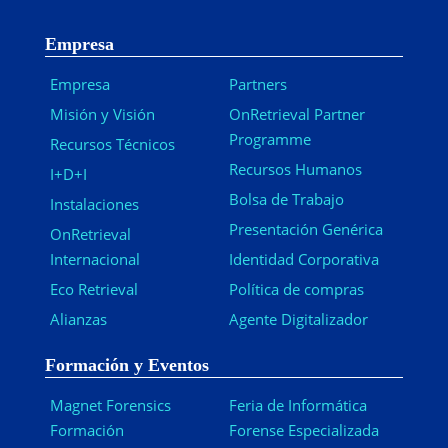
Empresa
Empresa
Partners
Misión y Visión
OnRetrieval Partner
Programme
Recursos Técnicos
Recursos Humanos
I+D+I
Bolsa de Trabajo
Instalaciones
Presentación Genérica
OnRetrieval
Internacional
Identidad Corporativa
Eco Retrieval
Política de compras
Alianzas
Agente Digitalizador
Formación y Eventos
Magnet Forensics
Feria de Informática
Formación
Forense Especializada