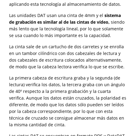
aplicando esta tecnología al almacenamiento de datos.
Las unidades DAT usan una cinta de 4mm y el
sistema
de grabación es similar al de las cintas de vídeo,
siendo
más lento que la tecnología lineal, por lo que solamente
se usa cuando lo más importante es la capacidad.
La cinta sale de un cartucho de dos carretes y se enrolla
en un tambor cilíndrico con dos cabezales de lectura y
dos cabezales de escritura colocados alternativamente,
de modo que la cabeza lectora verifica lo que se escribe.
La primera cabeza de escritura graba y la segunda (de
lectura) verifica los datos, la tercera graba con un ángulo
de 40º respecto a la primera grabación y la cuarta
verifica. Aunque los datos están cruzados, la polaridad es
diferente, de modo que los datos sólo pueden ser leídos
por la cabeza correspondiente, por lo que con esta
técnica de cruzado se consigue almacenar más datos en
la misma cantidad de cinta.
Las cintas DAT se encuentran en formato DDS y DataDAT.