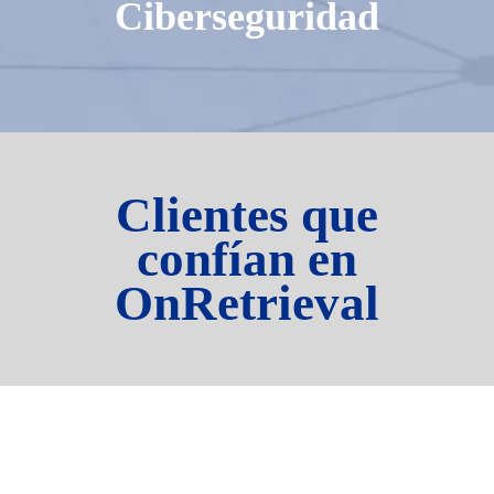
Ciberseguridad
Clientes que
confían en
OnRetrieval