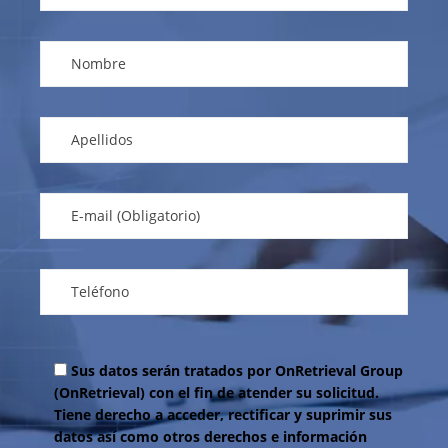
Sus datos serán tratados por OnRetrieval Group
(OnRetrieval) con el fin de atender su solicitud.
Tiene derecho a acceder, rectificar y suprimir sus
datos así como otros derechos e información