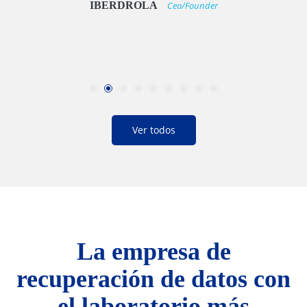
MCDONALD’S
Ceo/Founder
Ver todos
La empresa de
recuperación de datos con
el laboratorio más