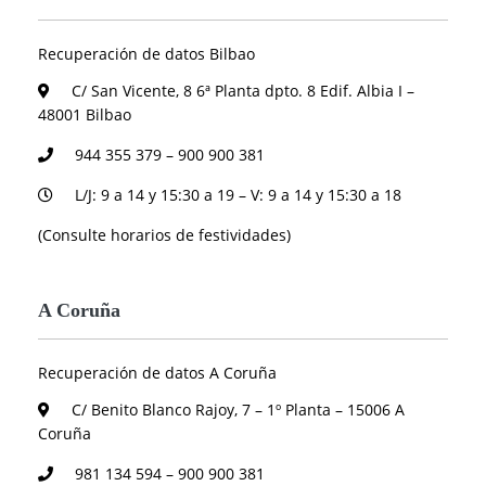
Recuperación de datos Bilbao
C/ San Vicente, 8 6ª Planta dpto. 8 Edif. Albia I –
48001 Bilbao
944 355 379 – 900 900 381
L/J: 9 a 14 y 15:30 a 19 – V: 9 a 14 y 15:30 a 18
(Consulte horarios de festividades)
A Coruña
Recuperación de datos A Coruña
C/ Benito Blanco Rajoy, 7 – 1º Planta – 15006 A
Coruña
981 134 594 – 900 900 381