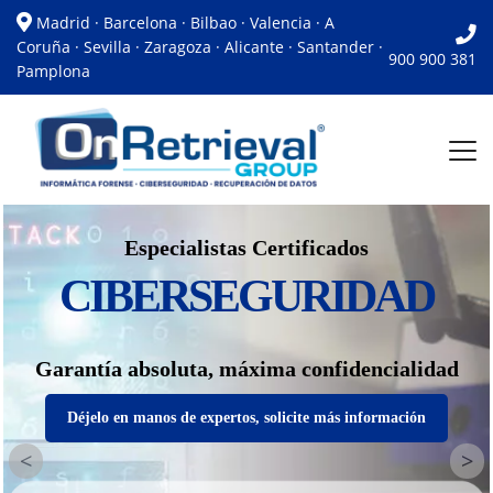
Madrid · Barcelona · Bilbao · Valencia · A
Coruña · Sevilla · Zaragoza · Alicante · Santander ·
900 900 381
Pamplona
Especialistas Certificados
CIBERSEGURIDAD
Garantía absoluta, máxima confidencialidad
Déjelo en manos de expertos, solicite más información
<
>