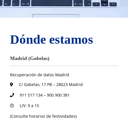
Dónde estamos
Madrid (Gobelas)
Recuperación de datos Madrid
C/ Gobelas, 17 PB – 28023 Madrid
911 517 134 – 900 900 381
L/V: 9 a 15
(Consulte horarios de festividades)