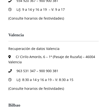
934 920 367 – 900 900 381
L/J: 9 a 14 y 16 a 19 – V: 9 a 17
(Consulte horarios de festividades)
Valencia
Recuperación de datos Valencia
C/ Cirilo Amorós, 6 – 1ª (Pasaje de Ruzafa) – 46004
Valencia
963 531 347 – 900 900 381
L/J: 8:30 a 14 y 16 a 19 – V: 8:30 a 15
(Consulte horarios de festividades)
Bilbao