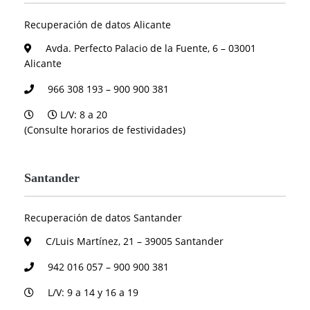
Recuperación de datos Alicante
Avda. Perfecto Palacio de la Fuente, 6 – 03001
Alicante
966 308 193 – 900 900 381
L/V: 8 a 20
(Consulte horarios de festividades)
Santander
Recuperación de datos Santander
C/Luis Martínez, 21 – 39005 Santander
942 016 057 – 900 900 381
L/V: 9 a 14 y 16 a 19