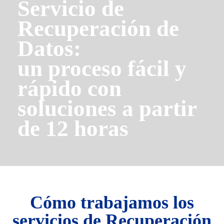
Servicio de
Recuperación de
Datos:
un proceso fácil y
rápido con
soluciones a partir
de 12 horas
Cómo trabajamos los
servicios de Recuperación