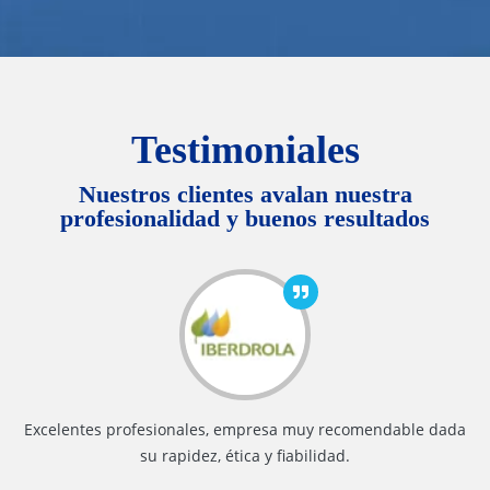
Testimoniales
Nuestros clientes avalan nuestra
profesionalidad y buenos resultados
Estamos muy satisfechos por el trabajo realizado en
OnRetrieval. En menos de una semana nos han recuperado
toda la información.