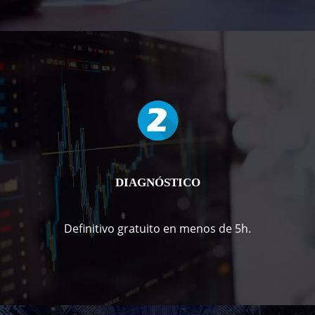
DIAGNÓSTICO
Definitivo gratuito en menos de 5h.