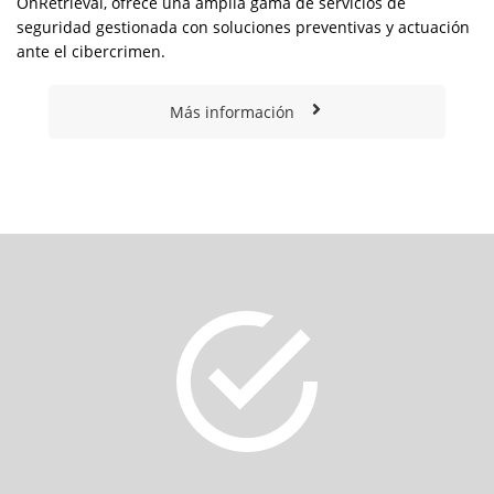
OnRetrieval
, ofrece una amplia gama de servicios de
seguridad gestionada con soluciones preventivas y actuación
ante el cibercrimen.
Más información