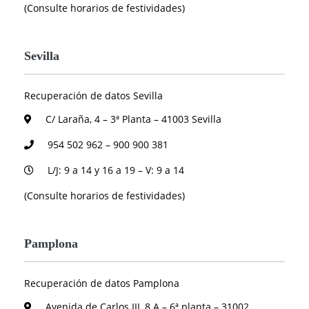
(Consulte horarios de festividades)
Sevilla
Recuperación de datos Sevilla
C/ Laraña, 4 – 3ª Planta – 41003 Sevilla
954 502 962 – 900 900 381
L/J: 9 a 14 y 16 a 19 – V: 9 a 14
(Consulte horarios de festividades)
Pamplona
Recuperación de datos Pamplona
Avenida de Carlos III, 8 A – 6ª planta – 31002