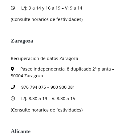
L/J: 9 a 14 y 16 a 19 – V: 9 a 14
(Consulte horarios de festividades)
Zaragoza
Recuperación de datos Zaragoza
Paseo Independencia, 8 duplicado 2ª planta –
50004 Zaragoza
976 794 075 – 900 900 381
L/J: 8:30 a 19 – V: 8:30 a 15
(Consulte horarios de festividades)
Alicante