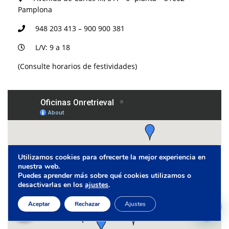
Pamplona
948 203 413 – 900 900 381
L/V: 9 a 18
(Consulte horarios de festividades)
Utilizamos cookies para ofrecerte la mejor experiencia en
nuestra web.
Puedes aprender más sobre qué cookies utilizamos o
desactivarlas en los
ajustes
.
Aceptar
Rechazar
Ajustes