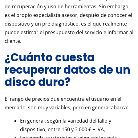
de recuperación y uso de herramientas. Sin embargo,
es el propio especialista asesor, después de conocer el
dispositivo y un pre diagnóstico, es el que realmente
puede estimar el presupuesto del servicio e informar al
cliente.
¿Cuánto cuesta
recuperar datos de un
disco duro?
El rango de precios que encuentra el usuario en el
mercado, son muy variables, pero en general abarca:
En general, según la variedad del fallo y
dispositivo, entre 150 y 3.000 € + IVA,