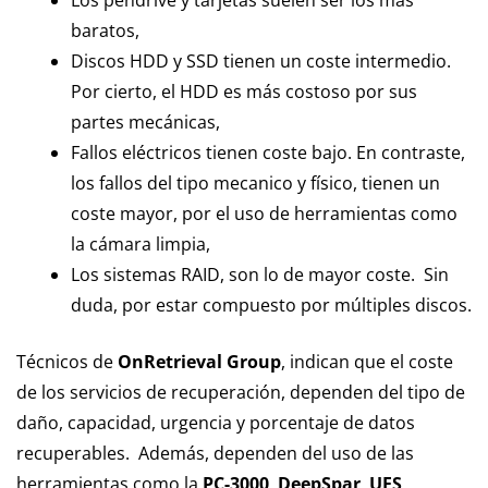
Los pendrive y tarjetas suelen ser los más
baratos,
Discos HDD y SSD tienen un coste intermedio.
Por cierto, el HDD es más costoso por sus
partes mecánicas,
Fallos eléctricos tienen coste bajo. En contraste,
los fallos del tipo mecanico y físico, tienen un
coste mayor, por el uso de herramientas como
la cámara limpia,
Los sistemas RAID, son lo de mayor coste. Sin
duda, por estar compuesto por múltiples discos.
Técnicos de
OnRetrieval Group
, indican que el coste
de los servicios de recuperación, dependen del tipo de
daño, capacidad, urgencia y porcentaje de datos
recuperables. Además, dependen del uso de las
herramientas como la
PC-3000
,
DeepSpar
,
UFS