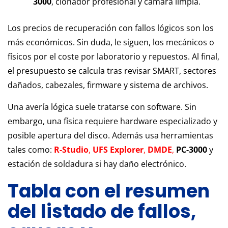
3000
, clonador profesional y cámara limpia.
Los precios de recuperación con fallos lógicos son los
más económicos. Sin duda, le siguen, los mecánicos o
físicos por el coste por laboratorio y repuestos. Al final,
el presupuesto se calcula tras revisar SMART, sectores
dañados, cabezales, firmware y sistema de archivos.
Una avería lógica suele tratarse con software. Sin
embargo, una física requiere hardware especializado y
posible apertura del disco. Además usa herramientas
tales como:
R-Studio
,
UFS Explorer
,
DMDE
,
PC-3000
y
estación de soldadura si hay daño electrónico.
Tabla con el resumen
del listado de fallos,