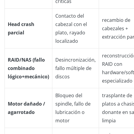
críticas
Contacto del
recambio de
Head crash
cabezal con el
cabezales +
parcial
plato, rayado
extracción par
localizado
reconstrucció
RAID/NAS (fallo
Desincronización,
RAID con
combinado
fallo múltiple de
hardware/sof
lógico+mecánico)
discos
especializado
Bloqueo del
trasplante de
Motor dañado /
spindle, fallo de
platos a chasi
agarrotado
lubricación o
donante en sa
motor
limpia