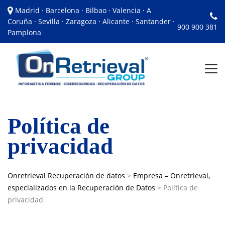
Madrid · Barcelona · Bilbao · Valencia · A
Coruña · Sevilla · Zaragoza · Alicante · Santander ·
900 900 381
Pamplona
Política de
privacidad
Onretrieval Recuperación de datos
>
Empresa – Onretrieval,
especializados en la Recuperación de Datos
>
Política de
privacidad