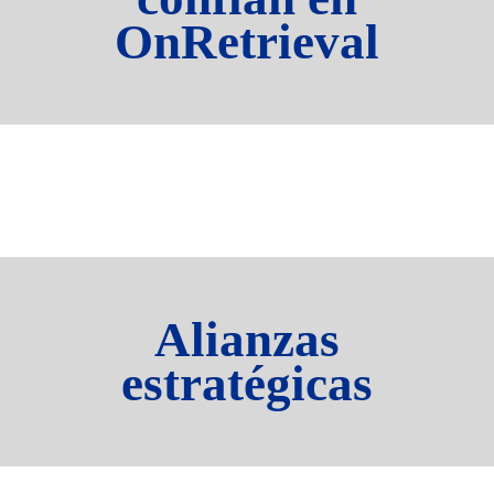
OnRetrieval
Alianzas
estratégicas