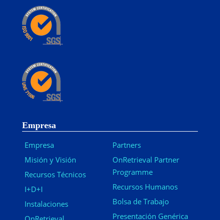
Empresa
Empresa
Partners
Misión y Visión
OnRetrieval Partner
Programme
Recursos Técnicos
Recursos Humanos
I+D+I
Bolsa de Trabajo
Instalaciones
Presentación Genérica
OnRetrieval