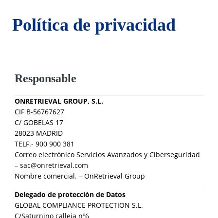
Política de privacidad
Responsable
ONRETRIEVAL GROUP, S.L.
CIF B-56767627
C/ GOBELAS 17
28023 MADRID
TELF.- 900 900 381
Correo electrónico Servicios Avanzados y Ciberseguridad
–
sac@onretrieval.com
Nombre comercial. – OnRetrieval Group
Delegado de protección de Datos
GLOBAL COMPLIANCE PROTECTION S.L.
C/Saturnino calleja nº6