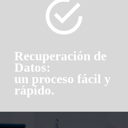
Recuperación de
Datos:
un proceso fácil y
rápido.