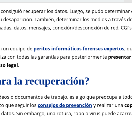
 consiguió recuperar los datos. Luego, se pudo determinar 
e su desaparición. También, determinar los medios a través de
lamadas, datos, mensajes, conexión/desconexión de red, CGI’s
n un equipo de
peritos informáticos forenses expertos
, q
aliza con todas las garantías para posteriormente
presentar
so legal
.
ara la recuperación?
vídeos o documentos de trabajo, es algo que preocupa a todo
rto que seguir los
consejos de prevención
y realizar una
cop
e datos. Sin embargo, una rotura, robo o virus puede acarr