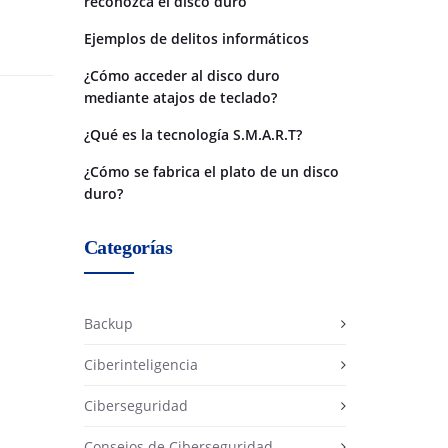
reconozca el disco duro
Ejemplos de delitos informáticos
¿Cómo acceder al disco duro
mediante atajos de teclado?
¿Qué es la tecnología S.M.A.R.T?
¿Cómo se fabrica el plato de un disco
duro?
Categorías
Backup
Ciberinteligencia
Ciberseguridad
Consejos de Ciberseguridad