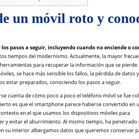
e un móvil roto y cono
r
 los pasos a seguir, incluyendo cuando no enciende o co
estos tiempos del modernismo. Actualmente, la mayor frecue
 herramientas para recuperar la información que se pierde.
iles, se hace más sensible los fallos, la pérdida de datos y
s estar preparados, conociendo los pasos a seguir.
darse cuenta de cómo poco a poco el teléfono móvil se fue c
lo cierto es que el smartphone parece haberse convertido en 
ontexto en el que usamos los dispositivos móviles para
r y evitar el aburrimiento. Al mismo tiempo, ha penetrado
 en su interior albergamos datos que queremos conservar p