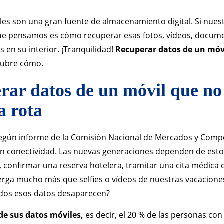
les son una gran fuente de almacenamiento digital. Si nues
 que pensamos es cómo recuperar esas fotos, vídeos, docum
 en su interior. ¡Tranquilidad!
Recuperar datos de un móvi
cubre cómo.
rar datos de un móvil que no
a rota
 según informe de la Comisión Nacional de Mercados y Comp
 en conectividad. Las nuevas generaciones dependen de est
, confirmar una reserva hotelera, tramitar una cita médica 
lberga mucho más que selfies o vídeos de nuestras vacacione
todos esos datos desaparecen?
de sus datos móviles,
es decir, el 20 % de las personas con