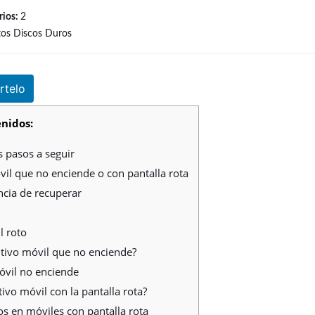
rios:
2
tos Discos Duros
telo
nidos:
s pasos a seguir
il que no enciende o con pantalla rota
cia de recuperar
l roto
itivo móvil que no enciende?
vil no enciende
ivo móvil con la pantalla rota?
s en móviles con pantalla rota