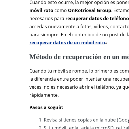
Cuando esto ocurre, la mejor opción es pone
móvil roto
como
OnRetrieval Group
. Estam
necesarios para
recuperar datos de teléfono
accedas nuevamente a fotos, vídeos, contact
para siempre. En el contenido de un post de 
recuperar datos de un móvil roto
«.
Método de recuperación en un mó
Cuando tu móvil se rompe, lo primero es com
la diferencia entre poder intentar una recupe
veces, no es necesario abrir el teléfono, ya 
rápidamente.
Pasos a seguir:
Revisa si tienes copias en la nube (Goo
Si tu móvil tenía tarjeta microSD, retír