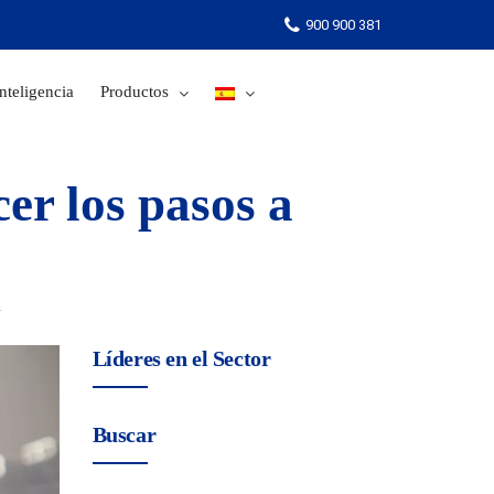
900 900 381
nteligencia
Productos
900 900 381
er los pasos a
r
Líderes en el Sector
Buscar