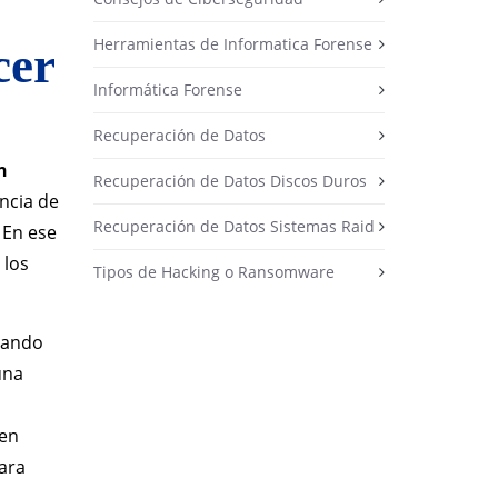
Herramientas de Informatica Forense
cer
Informática Forense
Recuperación de Datos
n
Recuperación de Datos Discos Duros
ncia de
Recuperación de Datos Sistemas Raid
 En ese
 los
Tipos de Hacking o Ransomware
olando
una
 en
ara