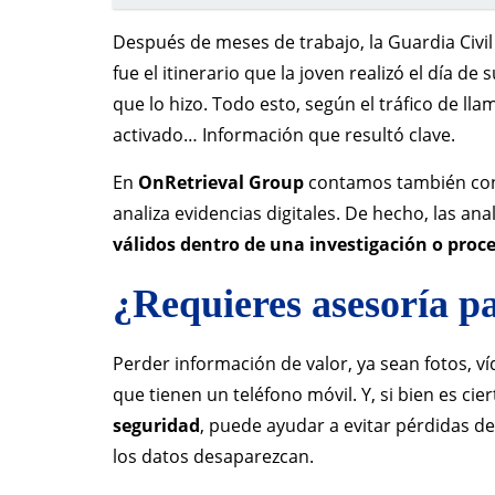
Después de meses de trabajo, la Guardia Civil
fue el itinerario que la joven realizó el día d
que lo hizo. Todo esto, según el tráfico de l
activado… Información que resultó clave.
En
OnRetrieval Group
contamos también co
analiza evidencias digitales. De hecho, las an
válidos dentro de una investigación o proce
¿Requieres asesoría p
Perder información de valor, ya sean fotos, 
que tienen un teléfono móvil. Y, si bien es cie
seguridad
, puede ayudar a evitar pérdidas d
los datos desaparezcan.