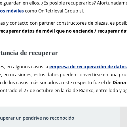
e guardan en ellos. ¿Es posible recuperarlos? Afortunadam
tos móviles
como OnRetrieval Group sí.
s y contacto con partner constructores de piezas, es posi
 recuperar datos de móvil que no enciende / recuperar da
tancia de recuperar
es, en algunos casos la
empresa de recuperación de datos
e, en ocasiones, estos datos pueden convertirse en una pr
o de los casos más sonados a este respecto fue el de
Diana
ontrado el 27 de octubre en la ría de Rianxo, entre lodo y a
uperar un pendrive no reconocido