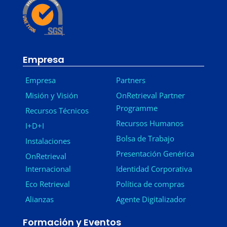
Empresa
Empresa
Partners
Misión y Visión
OnRetrieval Partner
Programme
Recursos Técnicos
Recursos Humanos
I+D+I
Bolsa de Trabajo
Instalaciones
Presentación Genérica
OnRetrieval
Internacional
Identidad Corporativa
Eco Retrieval
Política de compras
Alianzas
Agente Digitalizador
Formación y Eventos