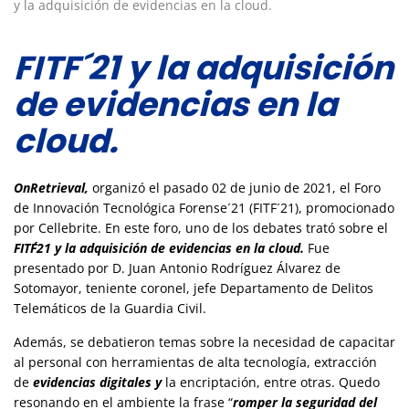
y la adquisición de evidencias en la cloud.
FITF´21 y la adquisición
de evidencias en la
cloud.
OnRetrieval,
organizó el pasado 02 de junio de 2021, el Foro
de Innovación Tecnológica Forense´21 (FITF´21), promocionado
por Cellebrite. En este foro, uno de los debates trató sobre el
FITF´21 y la adquisición de evidencias en la cloud.
Fue
presentado por D. Juan Antonio Rodríguez Álvarez de
Sotomayor, teniente coronel, jefe Departamento de Delitos
Telemáticos de la Guardia Civil.
Además, se debatieron temas sobre la necesidad de capacitar
al personal con herramientas de alta tecnología, extracción
de
evidencias digitales y
la encriptación, entre otras. Quedo
resonando en el ambiente la frase “
romper la seguridad del