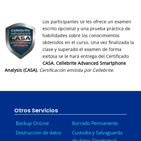
Los participantes se les ofrece un examen
escrito opcional y una prueba práctica de
habilidades sobre los conocimientos
obtenidos en el curso. Una vez finalizada la
clase y superado el examen de forma
exitosa se le hará entrega del Certificado
CASA. Cellebrite Advanced Smartphone
Analysis (CASA).
Certificación emitida por Cellebrite.
Otros Servicios
Backup OnLine
Borrado Permanente
Destrucción de datos
Custodia y Salvaguarda
de datos Onretrieval