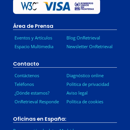
Área de Prensa
Eventos y Artículos
Blog OnRetrieval
Espacio Multimedia
Newsletter OnRetrieval
-
Contacto
Contáctenos
Diagnóstico online
Teléfonos
Política de privacidad
¿Dónde estamos?
Aviso legal
OnRetrieval Responde
Política de cookies
Oficinas en España: