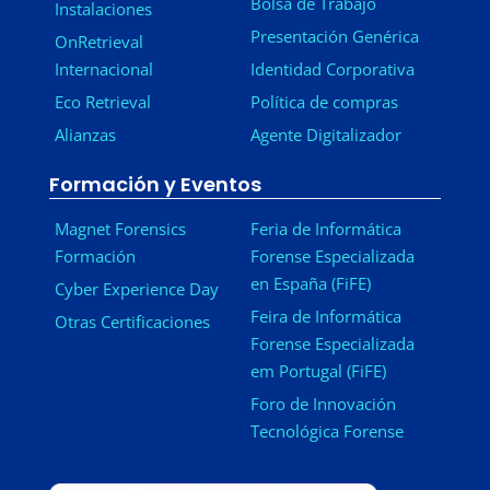
Bolsa de Trabajo
Instalaciones
Presentación Genérica
OnRetrieval
Internacional
Identidad Corporativa
Eco Retrieval
Política de compras
Alianzas
Agente Digitalizador
Formación y Eventos
Magnet Forensics
Feria de Informática
Formación
Forense Especializada
en España (FiFE)
Cyber Experience Day
Feira de Informática
Otras Certificaciones
Forense Especializada
em Portugal (FiFE)
Foro de Innovación
Tecnológica Forense