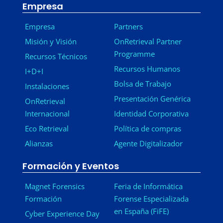
Empresa
Empresa
Partners
Misión y Visión
OnRetrieval Partner
Programme
Recursos Técnicos
Recursos Humanos
I+D+I
Bolsa de Trabajo
Instalaciones
Presentación Genérica
OnRetrieval
Internacional
Identidad Corporativa
Eco Retrieval
Política de compras
Alianzas
Agente Digitalizador
Formación y Eventos
Magnet Forensics
Feria de Informática
Formación
Forense Especializada
en España (FiFE)
Cyber Experience Day