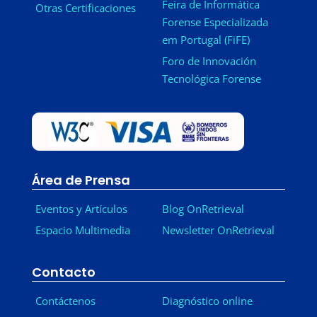
Feira de Informática
Otras Certificaciones
Forense Especializada
em Portugal (FiFE)
Foro de Innovación
Tecnológica Forense
Área de Prensa
Eventos y Artículos
Blog OnRetrieval
Espacio Multimedia
Newsletter OnRetrieval
-
Contacto
Contáctenos
Diagnóstico online