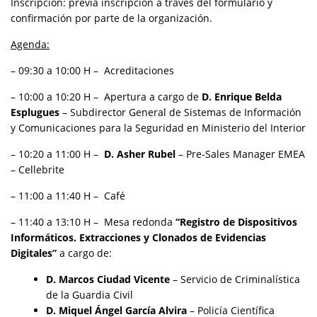
Inscripción: previa inscripción a través del formulario y
confirmación por parte de la organización.
Agenda:
– 09:30 a 10:00 H – Acreditaciones
– 10:00 a 10:20 H – Apertura a cargo de
D. Enrique Belda
Esplugues
– Subdirector General de Sistemas de Información
y Comunicaciones para la Seguridad en Ministerio del Interior
– 10:20 a 11:00 H –
D. Asher Rubel
– Pre-Sales Manager EMEA
– Cellebrite
– 11:00 a 11:40 H – Café
– 11:40 a 13:10 H – Mesa redonda
“Registro de Dispositivos
Informáticos. Extracciones y Clonados de Evidencias
Digitales”
a cargo de:
D. Marcos Ciudad Vicente
– Servicio de Criminalística
de la Guardia Civil
D. Miquel Ángel García Alvira
– Policía Científica