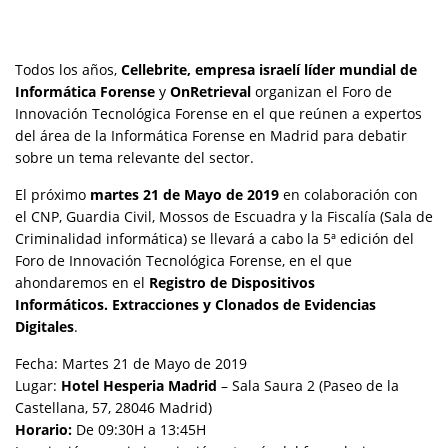
Todos los años,
Cellebrite,
empresa israelí líder mundial de
Informática Forense
y
OnRetrieval
organizan el Foro de
Innovación Tecnológica Forense en el que reúnen a expertos
del área de la Informática Forense en Madrid para debatir
sobre un tema relevante del sector.
El próximo
martes 21 de Mayo de 2019
en colaboración con
el CNP, Guardia Civil, Mossos de Escuadra y la Fiscalía (Sala de
Criminalidad informática) se llevará a cabo la 5ª edición del
Foro de Innovación Tecnológica Forense, en el que
ahondaremos en el
Registro de Dispositivos
Informáticos. Extracciones
y Clonados de Evidencias
Digitales
.
Fecha: Martes 21 de Mayo de 2019
Lugar:
Hotel Hesperia Madrid
– Sala Saura 2 (Paseo de la
Castellana, 57, 28046 Madrid)
Horario:
De 09:30H a 13:45H