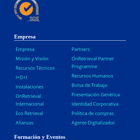
Empresa
Empresa
Partners
Misión y Visión
OnRetrieval Partner
Programme
Recursos Técnicos
Recursos Humanos
I+D+I
Bolsa de Trabajo
Instalaciones
Presentación Genérica
OnRetrieval
Internacional
Identidad Corporativa
Eco Retrieval
Política de compras
Alianzas
Agente Digitalizador
Formación y Eventos