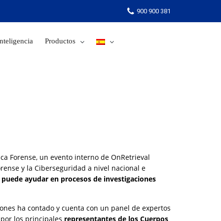
900 900 381
nteligencia
Productos
900 900 381
ica Forense, un evento interno de OnRetrieval
ense y la Ciberseguridad a nivel nacional e
 puede ayudar en procesos de investigaciones
ciones ha contado y cuenta con un panel de expertos
por los principales
representantes de los Cuerpos