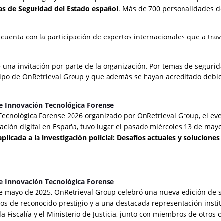
as de Seguridad del Estado español
. Más de 700 personalidades del
cuenta con la participación de expertos internacionales que a trav
 de una invitación por parte de la organización. Por temas de segur
quipo de OnRetrieval Group y que además se hayan acreditado deb
de Innovación Tecnológica Forense
Tecnológica Forense 2026 organizado por OnRetrieval Group, el eve
gación digital en España, tuvo lugar el pasado miércoles 13 de ma
 aplicada a la investigación policial: Desafíos actuales y solucione
de Innovación Tecnológica Forense
e mayo de 2025, OnRetrieval Group celebró una nueva edición de s
os de reconocido prestigio y a una destacada representación insti
la Fiscalía y el Ministerio de Justicia, junto con miembros de otro