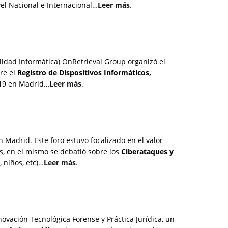
vel Nacional e Internacional…
Leer más
.
alidad Informática) OnRetrieval Group organizó el
re el
Registro de Dispositivos Informáticos,
019 en Madrid…
Leer más
.
n Madrid. Este foro
estuvo focalizado en el
valor
, en el mismo se debatió sobre los
Ciberataques
y
 niños, etc)…
Leer más
.
ovación Tecnológica Forense y Práctica Jurídica, un