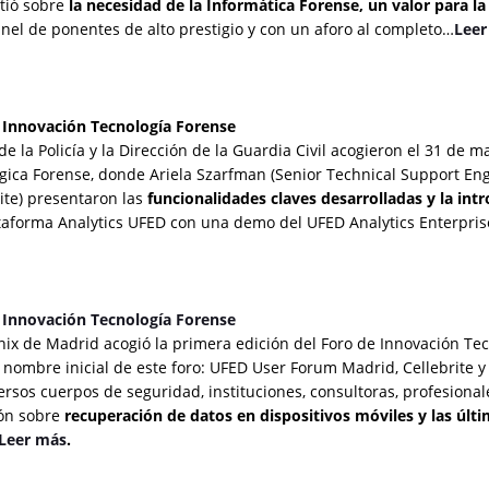
atió sobre
la necesidad de la Informática Forense, un valor para la 
nel de ponentes de alto prestigio y con un aforo al completo…
Leer
e Innovación Tecnología Forense
de la Policía y la Dirección de la Guardia Civil acogieron el 31 de
ica Forense, donde Ariela Szarfman (Senior Technical Support Engin
ite) presentaron las
funcionalidades claves desarrolladas
y la in
ataforma Analytics UFED con una demo del UFED Analytics Enterpris
e Innovación Tecnología Forense
nix de Madrid acogió la primera edición del Foro de Innovación Tec
 nombre inicial de este foro: UFED User Forum Madrid, Cellebrite 
rsos cuerpos de seguridad, instituciones, consultoras, profesiona
ión sobre
recuperación de datos en dispositivos móviles y las úl
Leer más
.