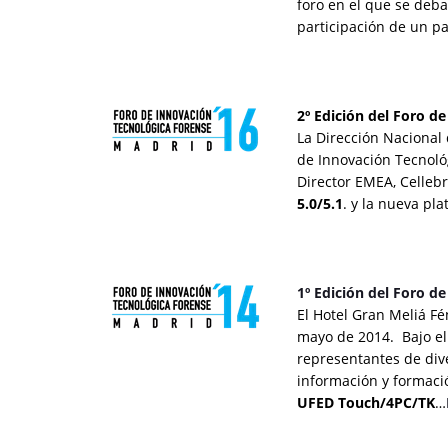
foro en el que se deb
participación de un pa
2º Edición del Foro d
La Dirección Nacional 
de Innovación Tecnológ
Director EMEA, Cellebr
5.0/5.1
. y la nueva pl
1º Edición del Foro d
El Hotel Gran Meliá Fé
mayo de 2014. Bajo el
representantes de dive
información y formac
UFED Touch/4PC/TK
…