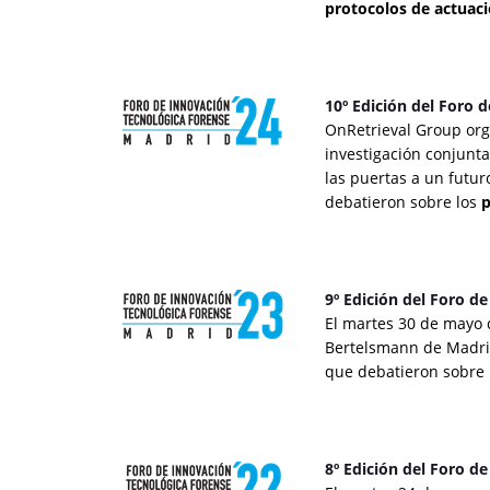
protocolos de actuaci
10º Edición del Foro 
OnRetrieval Group org
investigación conjunta
las puertas a un futur
debatieron sobre los
p
9º Edición del Foro d
El martes 30 de mayo 
Bertelsmann de Madrid
que debatieron sobre
8º Edición del Foro d