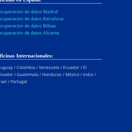
ecuperación de datos Madrid
ecuperación de datos Barcelona
ecuperación de datos Bilbao
ecuperación de datos Alicante
ficinas Internacionales:
uguay / Colombia / Venezuela / Ecuador / El
lvador / Guatemala / Honduras / México / India /
rael / Portugal