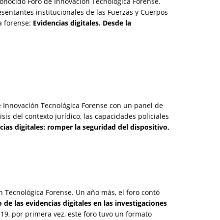
conocido Foro de Innovación Tecnológica Forense.
sentantes institucionales de las Fuerzas y Cuerpos
a forense:
Evidencias digitales. Desde la
de Innovación Tecnológica Forense con un panel de
sis del contexto jurídico, las capacidades policiales
cias digitales: romper la seguridad del dispositivo,
n Tecnológica Forense. Un año más, el foro contó
de las evidencias digitales en las investigaciones
19, por primera vez, este foro tuvo un formato