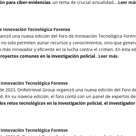
ón para ciber-evidencias
, un tema de crucial actualidad….
Leer má
de Innovación Tecnológica Forense
anizó una nueva edición del Foro de Innovación Tecnológica Forens
 no solo permiten aunar recursos y conocimientos, sino que genera
o más innovador y eficiente en la lucha contra el crimen. En esta ed
royectos comunes en la investigación policial
…
Leer más
.
e Innovación Tecnológica Forense
de 2023, OnRetrieval Group organizó una nueva edición del Foro de
. En su novena edición, el foro contó con un panel de expertos de
los retos tecnológicos en la investigación policial, el investigador y
e Innovación Tecnológica Forense