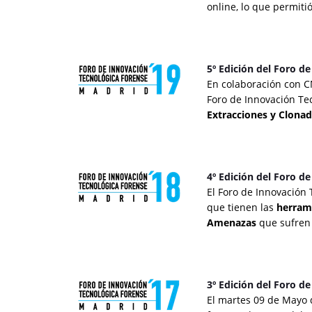
online, lo que permiti
5º Edición del Foro d
En colaboración con CN
Foro de Innovación Te
Extracciones y Clonad
4º Edición del Foro d
El Foro de Innovación
que tienen las
herram
Amenazas
que sufren 
3º Edición del Foro d
El martes 09 de Mayo d