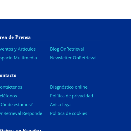
rea de Prensa
ventos y Artículos
Blog OnRetrieval
spacio Multimedia
Newsletter OnRetrieval
-
ontacto
ontáctenos
Diagnóstico online
eléfonos
Política de privacidad
Dónde estamos?
Aviso legal
nRetrieval Responde
Política de cookies
ficinas en España: