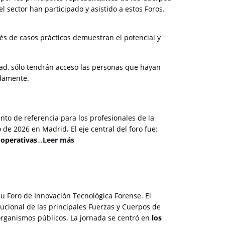
 sector han participado y asistido a estos Foros.
és de casos prácticos demuestran el potencial y
idad, sólo tendrán acceso las personas que hayan
idamente.
nto de referencia para los profesionales de la
yo de 2026 en Madrid
.
El eje central del foro fue:
s operativas
…
Leer más
u Foro de Innovación Tecnológica Forense. El
tucional de las principales Fuerzas y Cuerpos de
s organismos públicos. La jornada se centró en
los