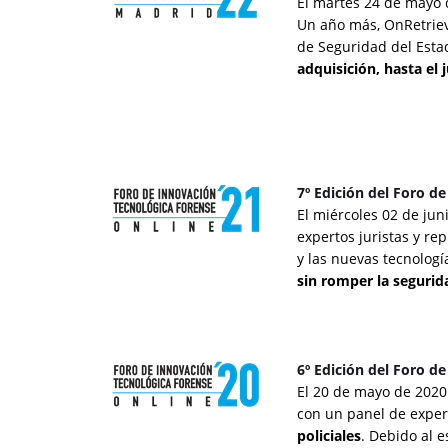
El martes 24 de mayo d
Un año más, OnRetriev
de Seguridad del Estad
adquisición, hasta el 
7º Edición del Foro d
El miércoles 02 de jun
expertos juristas y re
y las nuevas tecnolog
sin romper la segurida
6º Edición del Foro d
El 20 de mayo de 2020 
con un panel de exper
policiales
. Debido al 