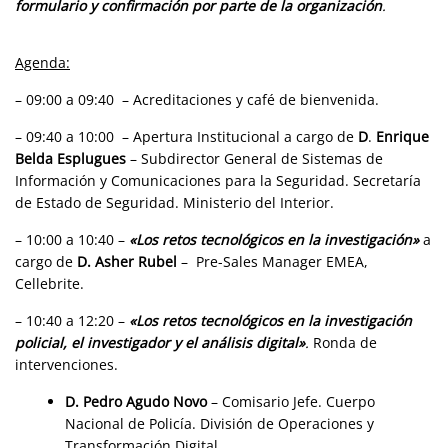
formulario y confirmación por parte de la organización
.
Agenda:
– 09:00 a 09:40 – Acreditaciones y café de bienvenida.
– 09:40 a 10:00 – Apertura Institucional a cargo de
D
.
Enrique
Belda Esplugues
– Subdirector General de Sistemas de
Información y Comunicaciones para la Seguridad. Secretaría
de Estado de Seguridad. Ministerio del Interior.
– 10:00 a 10:40 –
«
Los retos tecnológicos en la investigación
»
a
cargo de
D. Asher Rubel
– Pre-Sales Manager EMEA,
Cellebrite.
– 10:40 a 12:20 –
«Los retos tecnológicos en la investigación
policial, el investigador y el análisis digital
»
.
Ronda de
intervenciones.
D. Pedro Agudo Novo
– Comisario Jefe. Cuerpo
Nacional de Policía. División de Operaciones y
Transformación Digital.