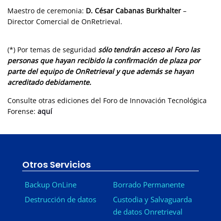
Maestro de ceremonia:
D. César Cabanas
Burkhalter
–
Director Comercial de OnRetrieval.
(*) Por temas de seguridad
sólo tendrán acceso al Foro las
personas que hayan recibido la confirmación de plaza por
parte del equipo de OnRetrieval y que además se hayan
acreditado debidamente.
Consulte otras ediciones del Foro de Innovación Tecnológica
Forense:
aquí
Otros Servicios
Backup OnLine
Borrado Permanente
Destrucción de datos
Custodia y Salvaguarda
de datos Onretrieval