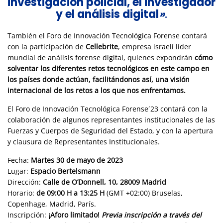
investigación policial, el investigador
y el análisis digital
»
.
También el Foro de Innovación Tecnológica Forense contará
con la participación de
Cellebrite
,
empresa israelí líder
mundial de análisis forense digital
,
quienes expondrán
cómo
solventar los diferentes retos tecnológicos en este campo en
los países donde actúan, facilitándonos así, una visión
internacional de los retos a los que nos enfrentamos.
El Foro de Innovación Tecnológica Forense´23 contará con la
colaboración de algunos representantes institucionales de las
Fuerzas y Cuerpos de Seguridad del Estado, y con la apertura
y clausura de Representantes Institucionales.
Fecha:
Martes 30 de mayo de 2023
Lugar:
Espacio Bertelsmann
Dirección:
Calle de O’Donnell, 10, 28009 Madrid
Horario:
de 09:00 H a 13:25 H
(GMT +02:00) Bruselas,
Copenhage, Madrid, París.
Inscripción:
¡Aforo limitado!
Previa inscripción a través del