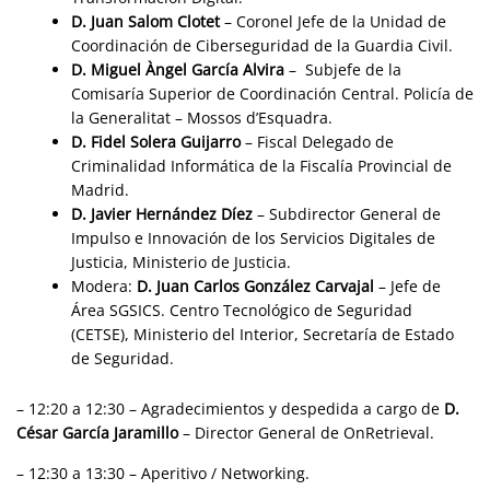
D.
Juan Salom Clotet
–
Coronel
Jefe de la Unidad de
Coordinación de Ciberseguridad de la Guardia Civil.
D. Miguel
Àngel
García Alvira
– Subjefe de la
Comisaría Superior de Coordinación Central. Policía de
la Generalitat – Mossos d’Esquadra.
D. Fidel Solera Guijarro
– Fiscal Delegado de
Criminalidad Informática de la Fiscalía Provincial de
Madrid.
D. Javier Hernández Díez
– Subdirector General de
Impulso e Innovación de los Servicios Digitales de
Justicia, Ministerio de Justicia.
Modera:
D. Juan Carlos González Carvajal
– Jefe de
Área SGSICS. Centro Tecnológico de Seguridad
(CETSE), Ministerio del Interior, Secretaría de Estado
de Seguridad.
– 12:20 a 12:30 – Agradecimientos y despedida a cargo de
D.
César García Jaramillo
– Director General de OnRetrieval.
– 12:30 a 13:30 – Aperitivo / Networking.