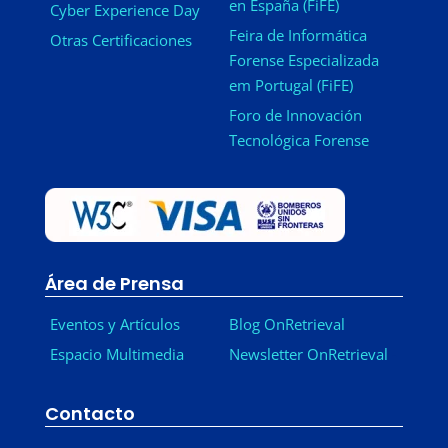
en España (FiFE)
Cyber Experience Day
Feira de Informática
Otras Certificaciones
Forense Especializada
em Portugal (FiFE)
Foro de Innovación
Tecnológica Forense
Área de Prensa
Eventos y Artículos
Blog OnRetrieval
Espacio Multimedia
Newsletter OnRetrieval
-
Contacto