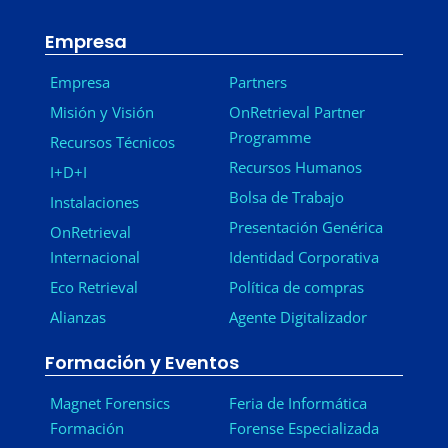
Empresa
Empresa
Partners
Misión y Visión
OnRetrieval Partner
Programme
Recursos Técnicos
Recursos Humanos
I+D+I
Bolsa de Trabajo
Instalaciones
Presentación Genérica
OnRetrieval
Internacional
Identidad Corporativa
Eco Retrieval
Política de compras
Alianzas
Agente Digitalizador
Formación y Eventos
Magnet Forensics
Feria de Informática
Formación
Forense Especializada