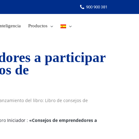
900 900 381
nteligencia
Productos
900 900 381
ores a participar
os de
anzamiento del libro: Libro de consejos de
ibro
Iniciador
:
«Consejos de emprendedores a