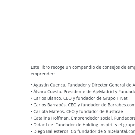
Este libro recoge un compendio de consejos de empr
emprender:
• Agustín Cuenca. Fundador y Director General de
• Álvaro Cuesta. Presidente de AjeMadrid y Funda
• Carlos Blanco. CEO y fundador de Grupo ITNet
• Carlos Barrabés. CEO y fundador de Barrabes.com
• Carlota Mateos. CEO y fundador de Rusticae
• Catalina Hoffman. Emprendedor social. Fundadora
• Didac Lee. Fundador de Holding Inspirit y el gru
• Diego Ballesteros. Co-fundador de SinDelantal.co