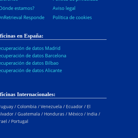
Dónde estamos?
Aviso legal
nRetrieval Responde
Política de cookies
ficinas en España:
ecuperación de datos Madrid
ecuperación de datos Barcelona
ecuperación de datos Bilbao
ecuperación de datos Alicante
ficinas Internacionales:
uguay / Colombia / Venezuela / Ecuador / El
lvador / Guatemala / Honduras / México / India /
rael / Portugal