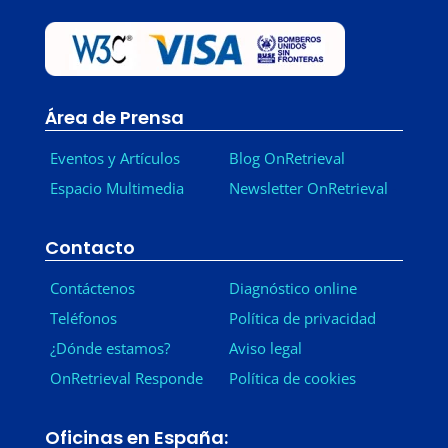
Área de Prensa
Eventos y Artículos
Blog OnRetrieval
Espacio Multimedia
Newsletter OnRetrieval
-
Contacto
Contáctenos
Diagnóstico online
Teléfonos
Política de privacidad
¿Dónde estamos?
Aviso legal
OnRetrieval Responde
Política de cookies
Oficinas en España: