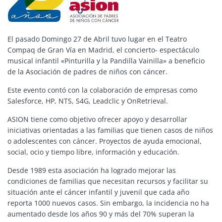
El pasado Domingo 27 de Abril tuvo lugar en el Teatro
Compaq de Gran Vía en Madrid, el concierto- espectáculo
musical infantil «Pinturilla y la Pandilla Vainilla» a beneficio
de la Asociación de padres de niños con cáncer.
Este evento contó con la colaboración de empresas como
Salesforce, HP, NTS, S4G, Leadclic y OnRetrieval.
ASION tiene como objetivo ofrecer apoyo y desarrollar
iniciativas orientadas a las familias que tienen casos de niños
o adolescentes con cáncer. Proyectos de ayuda emocional,
social, ocio y tiempo libre, información y educación.
Desde 1989 esta asociación ha logrado mejorar las
condiciones de familias que necesitan recursos y facilitar su
situación ante el cáncer infantil y juvenil que cada año
reporta 1000 nuevos casos. Sin embargo, la incidencia no ha
aumentado desde los años 90 y más del 70% superan la