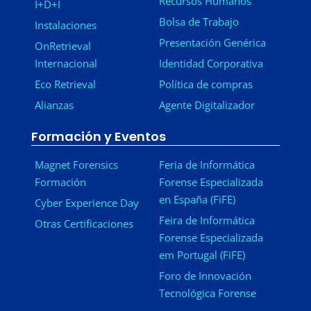
Recursos Humanos
I+D+I
Bolsa de Trabajo
Instalaciones
Presentación Genérica
OnRetrieval
Internacional
Identidad Corporativa
Eco Retrieval
Política de compras
Alianzas
Agente Digitalizador
Formación y Eventos
Magnet Forensics
Feria de Informática
Formación
Forense Especializada
en España (FiFE)
Cyber Experience Day
Feira de Informática
Otras Certificaciones
Forense Especializada
em Portugal (FiFE)
Foro de Innovación
Tecnológica Forense