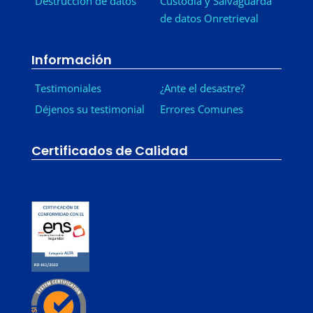
Destrucción de datos
Custodia y Salvaguarda
de datos Onretrieval
Información
Testimoniales
¿Ante el desastre?
Déjenos su testimonial
Errores Comunes
Certificados de Calidad