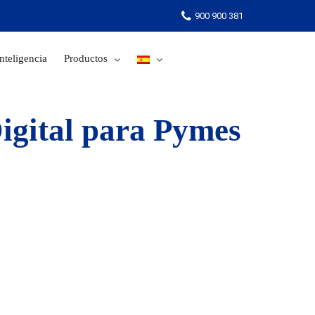
900 900 381
nteligencia
Productos
900 900 381
igital para Pymes
E