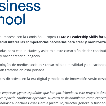
 de Empresa con la Comisión Europea
LEAD: e-Leadership Skills for 
cial interés las competencias necesarias para crear y monitorizar
as para esta iniciativa y asistirá a este curso a fin de dar contin
y hacer crecer el negocio.
nologías de medios sociales • Desarrollo de movilidad y aplicacion
erán tratadas en esta jornada.
es directivas en la era digital y modelos de innovación serán desa
de empresas pymes españolas que han participado en este proyecto desd
 compartir, colaborar aprender. Nuestro posicionamiento como expertos
cnologías»
declara César García Jaramillo, director general y funda