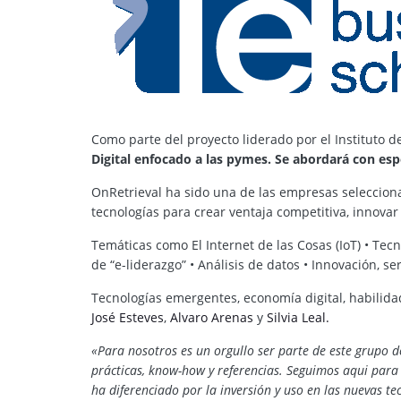
Como parte del proyecto liderado por el Instituto
Digital enfocado a las pymes. Se abordará con espe
OnRetrieval ha sido una de las empresas seleccionad
tecnologías para crear ventaja competitiva, innovar 
Temáticas como El Internet de las Cosas (IoT) • Tec
de “e-liderazgo” • Análisis de datos • Innovación, s
Tecnologías emergentes, economía digital, habilidad
José Esteves
,
Alvaro Arenas
y
Silvia Leal.
«Para nosotros es un orgullo ser parte de este grupo 
prácticas, know-how y referencias. Seguimos aqui para
ha diferenciado por la inversión y uso en las nuevas te