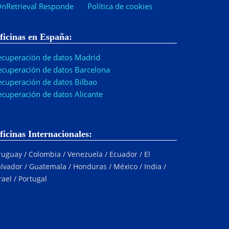
nRetrieval Responde
Política de cookies
ficinas en España:
ecuperación de datos Madrid
ecuperación de datos Barcelona
ecuperación de datos Bilbao
ecuperación de datos Alicante
ficinas Internacionales:
uguay / Colombia / Venezuela / Ecuador / El
lvador / Guatemala / Honduras / México / India /
rael / Portugal