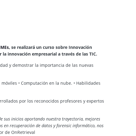
SMEs,
se realizará un curso sobre Innovación
 la innovación empresarial a través de las TIC.
uidad y demostrar la importancia de las nuevas
es móviles • Computación en la nube. • Habilidades
rrollados por los reconocidos profesores y expertos
e sus inicios aportando nuestra trayectoria, mejores
 en recuperación de datos y forensic informático, nos
dor de OnRetrieval