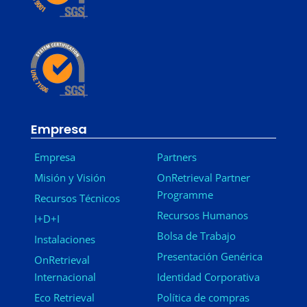
Empresa
Empresa
Partners
Misión y Visión
OnRetrieval Partner
Programme
Recursos Técnicos
Recursos Humanos
I+D+I
Bolsa de Trabajo
Instalaciones
Presentación Genérica
OnRetrieval
Internacional
Identidad Corporativa
Eco Retrieval
Política de compras