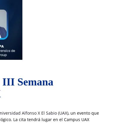
a III Semana
X
niversidad Alfonso X El Sabio (UAX)
, un evento que
lógico. La cita tendrá lugar en el Campus UAX