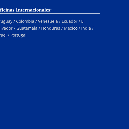
ficinas Internacionales:
uguay / Colombia / Venezuela / Ecuador / El
lvador / Guatemala / Honduras / México / India /
rael / Portugal