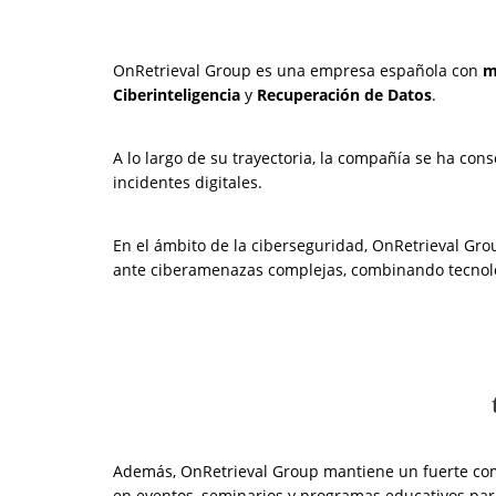
OnRetrieval Group es una empresa española con
m
Ciberinteligencia
y
Recuperación de Datos
.
A lo largo de su trayectoria, la compañía se ha con
incidentes digitales.
En el ámbito de la ciberseguridad, OnRetrieval Gro
ante ciberamenazas complejas, combinando tecnolog
Además, OnRetrieval Group mantiene un fuerte co
en eventos, seminarios y programas educativos pa