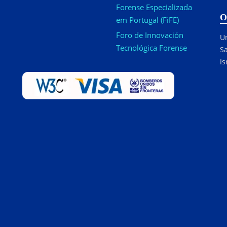
Forense Especializada
O
em Portugal (FiFE)
Foro de Innovación
Ur
Tecnológica Forense
Sa
Is