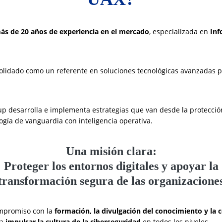
ás de 20 años de experiencia en el mercado
, especializada en
Inf
solidado como un referente en soluciones tecnológicas avanzadas pa
up desarrolla e implementa estrategias que van desde la protección
ía de vanguardia con inteligencia operativa.
Una misión clara:
Proteger los entornos digitales y apoyar la
transformación segura de las organizacione
mpromiso con la
formación, la divulgación del conocimiento y la
ra
impulsar la cultura de la ciberseguridad
en todos los niveles.