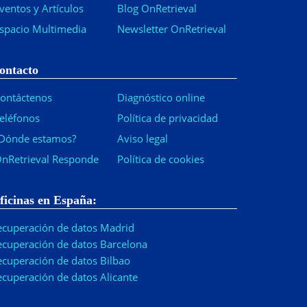
ventos y Artículos
Blog OnRetrieval
spacio Multimedia
Newsletter OnRetrieval
-
ontacto
ontáctenos
Diagnóstico online
eléfonos
Política de privacidad
Dónde estamos?
Aviso legal
nRetrieval Responde
Política de cookies
ficinas en España:
ecuperación de datos Madrid
ecuperación de datos Barcelona
ecuperación de datos Bilbao
ecuperación de datos Alicante