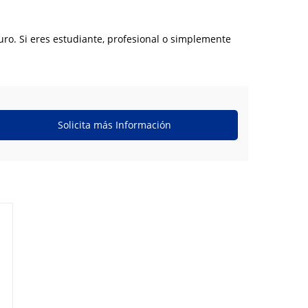
uro. Si eres estudiante, profesional o simplemente
Solicita más Información