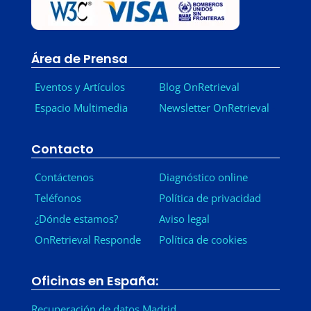
Área de Prensa
Eventos y Artículos
Blog OnRetrieval
Espacio Multimedia
Newsletter OnRetrieval
-
Contacto
Contáctenos
Diagnóstico online
Teléfonos
Política de privacidad
¿Dónde estamos?
Aviso legal
OnRetrieval Responde
Política de cookies
Oficinas en España:
Recuperación de datos Madrid