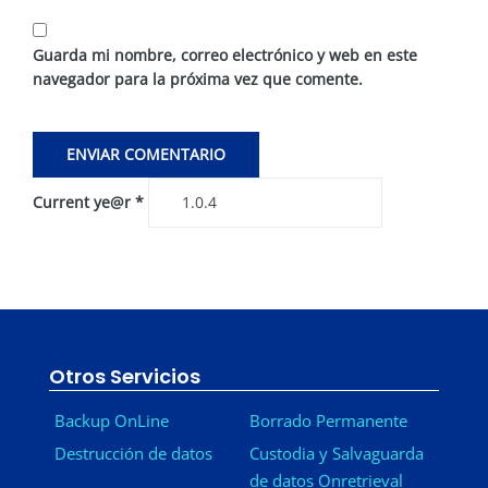
Guarda mi nombre, correo electrónico y web en este
navegador para la próxima vez que comente.
Current ye@r
*
Otros Servicios
Backup OnLine
Borrado Permanente
Destrucción de datos
Custodia y Salvaguarda
de datos Onretrieval