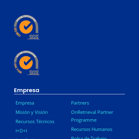
Empresa
Empresa
Partners
Misión y Visión
OnRetrieval Partner
Programme
Recursos Técnicos
Recursos Humanos
I+D+I
Bolsa de Trabajo