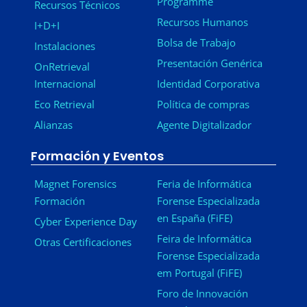
Programme
Recursos Técnicos
Recursos Humanos
I+D+I
Bolsa de Trabajo
Instalaciones
Presentación Genérica
OnRetrieval
Internacional
Identidad Corporativa
Eco Retrieval
Política de compras
Alianzas
Agente Digitalizador
Formación y Eventos
Magnet Forensics
Feria de Informática
Formación
Forense Especializada
en España (FiFE)
Cyber Experience Day
Feira de Informática
Otras Certificaciones
Forense Especializada
em Portugal (FiFE)
Foro de Innovación