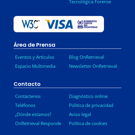
Tecnológica Forense
Área de Prensa
Eventos y Artículos
Blog OnRetrieval
Espacio Multimedia
Newsletter OnRetrieval
-
Contacto
Contáctenos
Diagnóstico online
Teléfonos
Política de privacidad
¿Dónde estamos?
Aviso legal
OnRetrieval Responde
Política de cookies