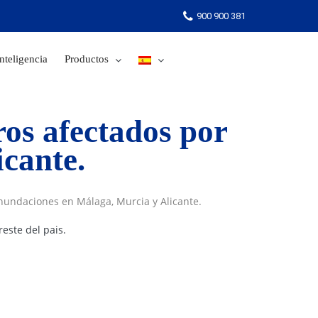
900 900 381
nteligencia
Productos
900 900 381
ros afectados por
y Alicante.
inundaciones en Málaga, Murcia y Alicante.
este del pais.