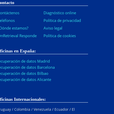
ontacto
ontáctenos
Diagnóstico online
eléfonos
Política de privacidad
Dónde estamos?
Aviso legal
nRetrieval Responde
Política de cookies
ficinas en España:
ecuperación de datos Madrid
ecuperación de datos Barcelona
ecuperación de datos Bilbao
ecuperación de datos Alicante
ficinas Internacionales:
uguay / Colombia / Venezuela / Ecuador / El