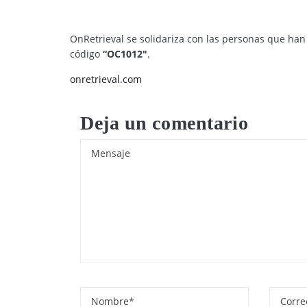
OnRetrieval se solidariza con las personas que han
código
“OC1012″
.
onretrieval.com
Deja un comentario