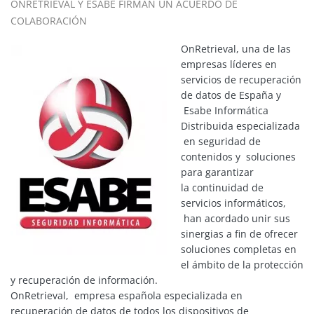
ONRETRIEVAL Y ESABE FIRMAN UN ACUERDO DE
COLABORACIÓN
OnRetrieval, una de las
empresas líderes en
servicios de recuperación
de datos de España y
Esabe Informática
Distribuida especializada
en seguridad de
contenidos y soluciones
para garantizar
la continuidad de
servicios informáticos,
han acordado unir sus
sinergias a fin de ofrecer
soluciones completas en
el ámbito de la protección
y recuperación de información.
OnRetrieval, empresa española especializada en
recuperación de datos de todos los dispositivos de