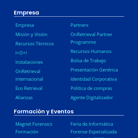
Empresa
Empresa
Partners
Misión y Visión
OnRetrieval Partner
Programme
Recursos Técnicos
Recursos Humanos
I+D+I
Bolsa de Trabajo
Instalaciones
Presentación Genérica
OnRetrieval
Internacional
Identidad Corporativa
Eco Retrieval
Política de compras
Alianzas
Agente Digitalizador
Formación y Eventos
Magnet Forensics
Feria de Informática
Formación
Forense Especializada