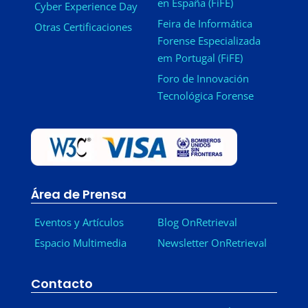
en España (FiFE)
Cyber Experience Day
Feira de Informática
Otras Certificaciones
Forense Especializada
em Portugal (FiFE)
Foro de Innovación
Tecnológica Forense
Área de Prensa
Eventos y Artículos
Blog OnRetrieval
Espacio Multimedia
Newsletter OnRetrieval
-
Contacto