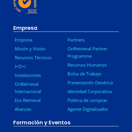
Empresa
Empresa
Partners
Misión y Visión
OnRetrieval Partner
Programme
Recursos Técnicos
Recursos Humanos
I+D+I
Bolsa de Trabajo
Instalaciones
Presentación Genérica
OnRetrieval
Internacional
Identidad Corporativa
Eco Retrieval
Política de compras
Alianzas
Agente Digitalizador
Formación y Eventos