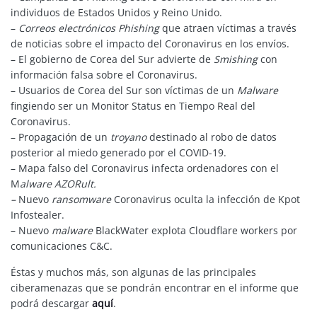
individuos de Estados Unidos y Reino Unido.
–
Correos electrónicos Phishing
que atraen víctimas a través
de noticias sobre el impacto del Coronavirus en los envíos.
– El gobierno de Corea del Sur advierte de
Smishing
con
información falsa sobre el Coronavirus.
– Usuarios de Corea del Sur son víctimas de un
Malware
fingiendo ser un Monitor Status en Tiempo Real del
Coronavirus.
– Propagación de un
troyano
destinado al robo de datos
posterior al miedo generado por el COVID-19.
– Mapa falso del Coronavirus infecta ordenadores con el
M
alware AZORult.
–
Nuevo
ransomware
Coronavirus oculta la infección de Kpot
Infostealer.
– Nuevo
malware
BlackWater explota Cloudflare workers por
comunicaciones C&C.
Éstas y muchos más, son algunas de las principales
ciberamenazas que se pondrán encontrar en el informe que
podrá descargar
aquí
.