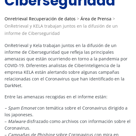
Ciberseguridad
Onretrieval Recuperación de datos
>
Área de Prensa
>
OnRetrieval y KELA trabajan juntos en la difusión de un
informe de Ciberseguridad
OnRetrieval y Kela trabajan juntos en la difusión de un
informe de Ciberseguridad que refleja las principales
amenazas que están ocurriendo en torno a la pandemia por
COVID-19. Diferentes analistas de Ciberinteligencia de la
empresa KELA están alertando sobre algunas campañas
relacionadas con el Coronavirus que han identificado en la
DarkNet.
Entre las amenazas recogidas en el informe están:
– Spam Emonet
con temática sobre el Coronavirus dirigido a
los japoneses.
–
Malware
disfrazado como archivos con información sobre el
Coronavirus.
–
Campañas de Phishing
sobre Coronavirus con mira en