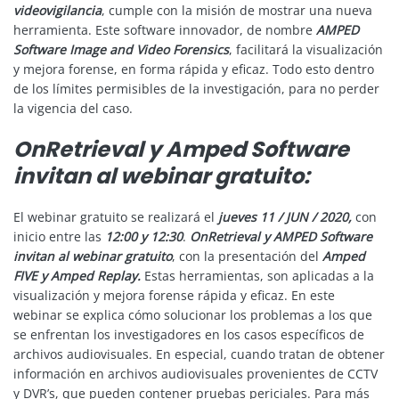
videovigilancia
, cumple con la misión de mostrar una nueva
herramienta. Este software innovador, de nombre
AMPED
Software Image and Video Forensics
, facilitará la visualización
y mejora forense, en forma rápida y eficaz. Todo esto dentro
de los límites permisibles de la investigación, para no perder
la vigencia del caso.
OnRetrieval y Amped Software
invitan al webinar gratuito:
El webinar gratuito se realizará el
jueves 11 / JUN / 2020,
con
inicio entre las
12:00 y 12:30
.
OnRetrieval y AMPED Software
invitan al webinar gratuito
, con la presentación del
Amped
FIVE y Amped Replay.
Estas herramientas, son aplicadas a la
visualización y mejora forense rápida y eficaz. En este
webinar se explica cómo solucionar los problemas a los que
se enfrentan los investigadores en los casos específicos de
archivos audiovisuales. En especial, cuando tratan de obtener
información en archivos audiovisuales provenientes de CCTV
y DVR’s, que pueden contener pruebas periciales. Para más