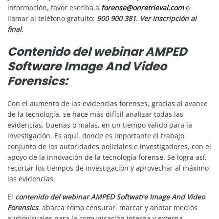
información, favor escriba a
forense@onretrieval.com
o
llamar al teléfono gratuito:
900 900 381
.
Ver inscripción al
final
.
Contenido del webinar AMPED
Software Image And Video
Forensics:
Con el aumento de las evidencias forenses, gracias al avance
de la tecnología, se hace más difícil analizar todas las
evidencias, buenas o malas, en un tiempo valido para la
investigación. Es aquí, donde es importante el trabajo
conjunto de las autoridades policiales e investigadores, con el
apoyo de la innovación de la tecnología forense. Se logra así,
recortar los tiempos de investigación y aprovechar al máximo
las evidencias.
El
contenido del webinar AMPED Softwatre Image And Video
Forensics
, abarca cómo censurar, marcar y anotar medios
audiovisuales para la comunicación interna y externa.