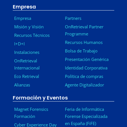
Empresa
Empresa
Partners
Misión y Visión
OnRetrieval Partner
Programme
Recursos Técnicos
Recursos Humanos
I+D+I
Bolsa de Trabajo
Instalaciones
Presentación Genérica
OnRetrieval
Internacional
Identidad Corporativa
Eco Retrieval
Política de compras
Alianzas
Agente Digitalizador
Formación y Eventos
Magnet Forensics
Feria de Informática
Formación
Forense Especializada
en España (FiFE)
Cyber Experience Day