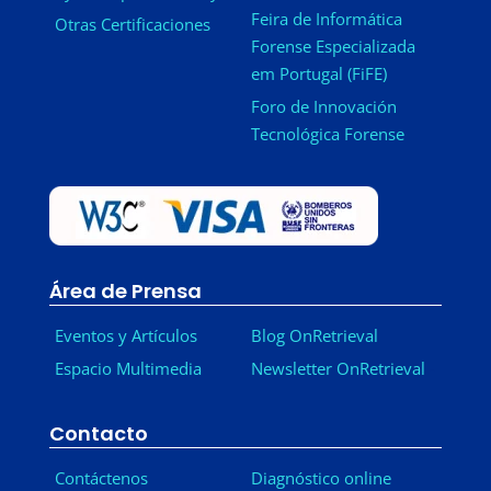
Feira de Informática
Otras Certificaciones
Forense Especializada
em Portugal (FiFE)
Foro de Innovación
Tecnológica Forense
Área de Prensa
Eventos y Artículos
Blog OnRetrieval
Espacio Multimedia
Newsletter OnRetrieval
-
Contacto
Contáctenos
Diagnóstico online