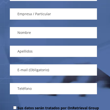
Sus datos serán tratados por OnRetrieval Group