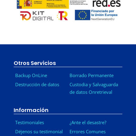
Otros Servicios
Backup OnLine
Borrado Permanente
Destrucción de datos
Custodia y Salvaguarda
de datos Onretrieval
Información
Testimoniales
¿Ante el desastre?
Déjenos su testimonial
Errores Comunes