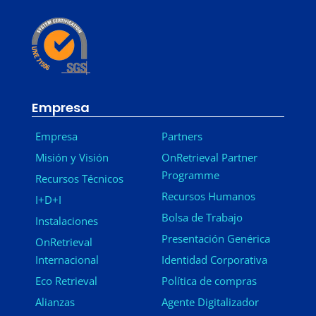
Empresa
Empresa
Partners
Misión y Visión
OnRetrieval Partner
Programme
Recursos Técnicos
Recursos Humanos
I+D+I
Bolsa de Trabajo
Instalaciones
Presentación Genérica
OnRetrieval
Internacional
Identidad Corporativa
Eco Retrieval
Política de compras
Alianzas
Agente Digitalizador