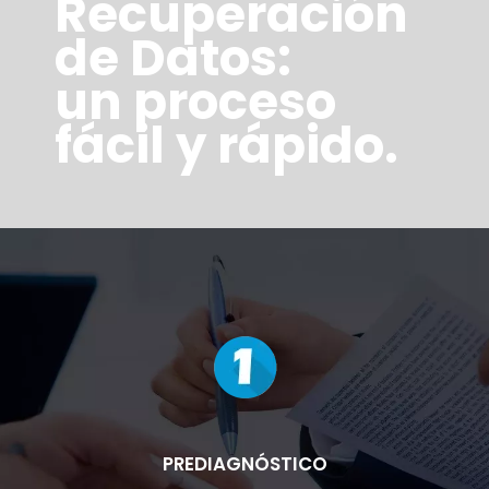
Recuperación
de Datos:
un proceso
fácil y rápido.
PREDIAGNÓSTICO