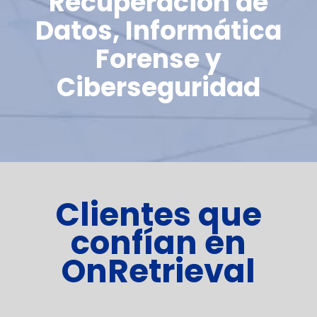
Recuperación de
Datos, Informática
Forense y
Ciberseguridad
Clientes que
confían en
OnRetrieval