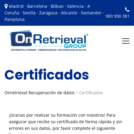
Madrid · Barcelona · Bilbao · Valencia · A
Coruña · Sevilla · Zaragoza · Alicante · Santander ·
900 900 381
Pamplona
Certificados
Onretrieval Recuperación de datos
>
Certificados
¡Gracias por realizar su formación con nosotros! Para
asegurar que recibe su certificado de forma rápida y sin
errores en sus datos, por favor complete el siguiente