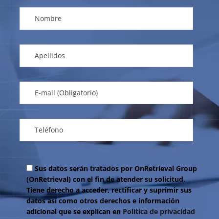
Sus datos serán tratados por OnRetrieval Group
(OnRetrieval) con el fin de atender su solicitud.
Tiene derecho a acceder, rectificar y suprimir sus
datos así como otros derechos e información
adicional que se explican en
Política de privacidad