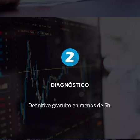
DIAGNÓSTICO
Definitivo gratuito en menos de 5h.