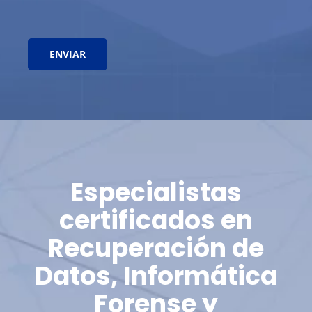
Especialistas
certificados en
Recuperación de
Datos, Informática
Forense y