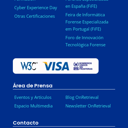
en España (FiFE)
Cyber Experience Day
Feira de Informática
Otras Certificaciones
Forense Especializada
em Portugal (FiFE)
Foro de Innovación
Tecnológica Forense
Área de Prensa
Eventos y Artículos
Blog OnRetrieval
Espacio Multimedia
Newsletter OnRetrieval
-
Contacto