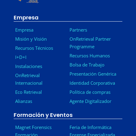
Empresa
Empresa
Partners
Misión y Visión
OnRetrieval Partner
Programme
Recursos Técnicos
Recursos Humanos
I+D+I
Bolsa de Trabajo
Instalaciones
Presentación Genérica
OnRetrieval
Internacional
Identidad Corporativa
Eco Retrieval
Política de compras
Alianzas
Agente Digitalizador
Formación y Eventos
Magnet Forensics
Feria de Informática
Formación
Forense Especializada