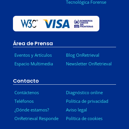
Tecnológica Forense
Área de Prensa
Eventos y Artículos
Blog OnRetrieval
Espacio Multimedia
Newsletter OnRetrieval
-
Contacto
Contáctenos
Diagnóstico online
Teléfonos
Política de privacidad
¿Dónde estamos?
Aviso legal
OnRetrieval Responde
Política de cookies