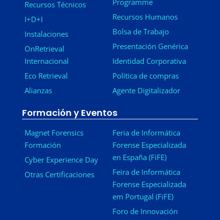
Programme
Recursos Técnicos
Recursos Humanos
I+D+I
Bolsa de Trabajo
Instalaciones
Presentación Genérica
OnRetrieval
Internacional
Identidad Corporativa
Eco Retrieval
Política de compras
Alianzas
Agente Digitalizador
Formación y Eventos
Magnet Forensics
Feria de Informática
Formación
Forense Especializada
en España (FiFE)
Cyber Experience Day
Feira de Informática
Otras Certificaciones
Forense Especializada
em Portugal (FiFE)
Foro de Innovación