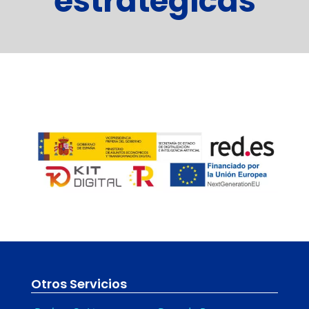
estratégicas
Otros Servicios