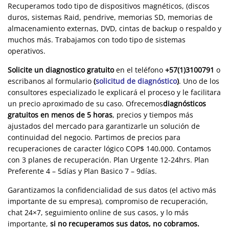
Recuperamos todo tipo de dispositivos magnéticos, (discos
duros, sistemas Raid, pendrive, memorias SD, memorias de
almacenamiento externas, DVD, cintas de backup o respaldo y
muchos más. Trabajamos con todo tipo de sistemas
operativos.
Solicite un diagnostico gratuito
en el teléfono
+57(1)3100791
o
escribanos al formulario
(
solicitud de diagnóstico
)
. Uno de los
consultores especializado le explicará el proceso y le facilitara
un precio aproximado de su caso. Ofrecemos
diagnósticos
gratuitos en menos de 5 horas
, precios y tiempos más
ajustados del mercado para garantizarle un solución de
continuidad del negocio. Partimos de precios para
recuperaciones de caracter lógico COP$ 140.000. Contamos
con 3 planes de recuperación. Plan Urgente 12-24hrs. Plan
Preferente 4 – 5días y Plan Basico 7 – 9días.
Garantizamos la confidencialidad de sus datos (el activo más
importante de su empresa), compromiso de recuperación,
chat 24×7, seguimiento online de sus casos, y lo más
importante,
si no recuperamos sus datos, no cobramos.