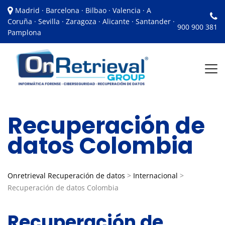
Madrid · Barcelona · Bilbao · Valencia · A
Coruña · Sevilla · Zaragoza · Alicante · Santander ·
900 900 381
Pamplona
Recuperación de
datos Colombia
Onretrieval Recuperación de datos
>
Internacional
>
Recuperación de datos Colombia
Recuperación de