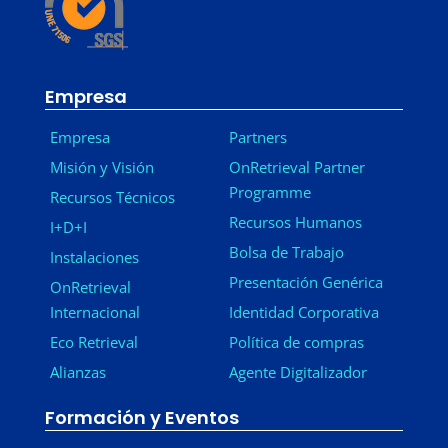
Empresa
Empresa
Partners
Misión y Visión
OnRetrieval Partner
Programme
Recursos Técnicos
Recursos Humanos
I+D+I
Bolsa de Trabajo
Instalaciones
Presentación Genérica
OnRetrieval
Internacional
Identidad Corporativa
Eco Retrieval
Política de compras
Alianzas
Agente Digitalizador
Formación y Eventos