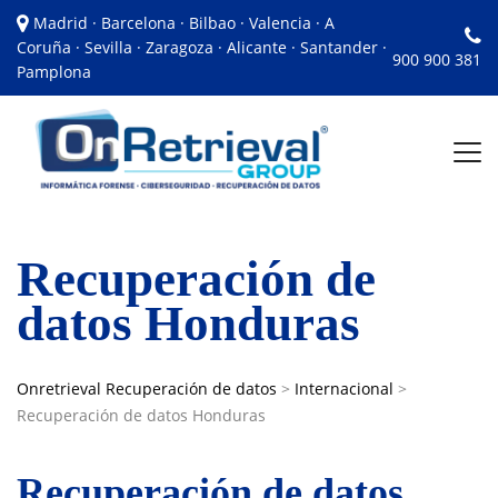
Madrid · Barcelona · Bilbao · Valencia · A
Coruña · Sevilla · Zaragoza · Alicante · Santander ·
900 900 381
Pamplona
Recuperación de
datos Honduras
Onretrieval Recuperación de datos
>
Internacional
>
Recuperación de datos Honduras
Recuperación de datos