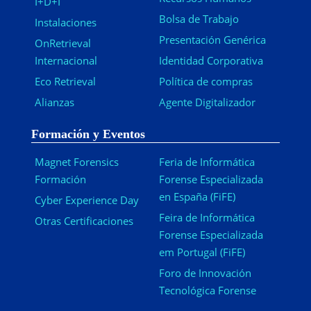
I+D+I
Bolsa de Trabajo
Instalaciones
Presentación Genérica
OnRetrieval
Internacional
Identidad Corporativa
Eco Retrieval
Política de compras
Alianzas
Agente Digitalizador
Formación y Eventos
Magnet Forensics
Feria de Informática
Formación
Forense Especializada
en España (FiFE)
Cyber Experience Day
Feira de Informática
Otras Certificaciones
Forense Especializada
em Portugal (FiFE)
Foro de Innovación
Tecnológica Forense