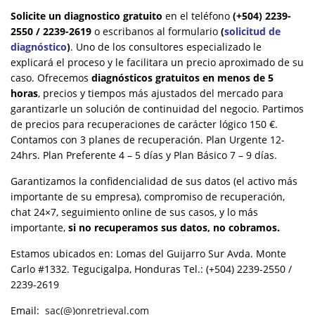
Solicite un diagnostico gratuito
en el teléfono
(+504) 2239-
2550 / 2239-2619
o escribanos al formulario
(
solicitud de
diagnóstico
)
. Uno de los consultores especializado le
explicará el proceso y le facilitara un precio aproximado de su
caso. Ofrecemos
diagnósticos gratuitos en menos de 5
horas
, precios y tiempos más ajustados del mercado para
garantizarle un solución de continuidad del negocio. Partimos
de precios para recuperaciones de carácter lógico 150 €.
Contamos con 3 planes de recuperación. Plan Urgente 12-
24hrs. Plan Preferente 4 – 5 días y Plan Básico 7 – 9 días.
Garantizamos la confidencialidad de sus datos (el activo más
importante de su empresa), compromiso de recuperación,
chat 24×7, seguimiento online de sus casos, y lo más
importante,
si no recuperamos sus datos, no cobramos.
Estamos ubicados en: Lomas del Guijarro Sur Avda. Monte
Carlo #1332. Tegucigalpa, Honduras Tel.: (+504) 2239-2550 /
2239-2619
Email:
sac(@)onretrieval.com