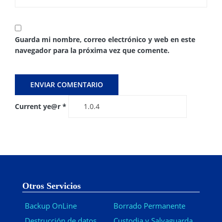
Guarda mi nombre, correo electrónico y web en este
navegador para la próxima vez que comente.
Current ye@r
*
Otros Servicios
Backup OnLine
Borrado Permanente
Destrucción de datos
Custodia y Salvaguarda