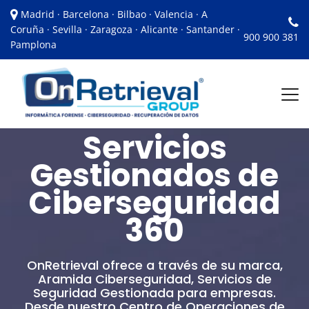
Madrid · Barcelona · Bilbao · Valencia · A
Coruña · Sevilla · Zaragoza · Alicante · Santander ·
900 900 381
Pamplona
Servicios
Gestionados de
Ciberseguridad
360
OnRetrieval ofrece a través de su marca,
Aramida Ciberseguridad, Servicios de
Seguridad Gestionada para empresas.
Desde nuestro Centro de Operaciones de