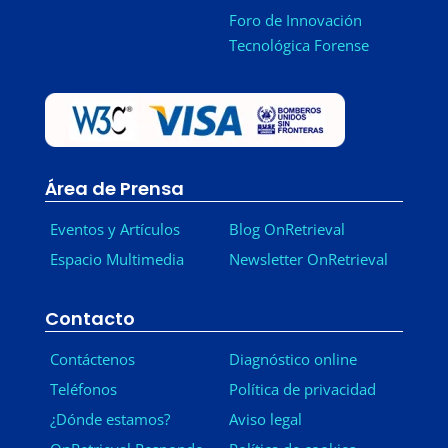
Foro de Innovación
Tecnológica Forense
Área de Prensa
Eventos y Artículos
Blog OnRetrieval
Espacio Multimedia
Newsletter OnRetrieval
-
Contacto
Contáctenos
Diagnóstico online
Teléfonos
Política de privacidad
¿Dónde estamos?
Aviso legal