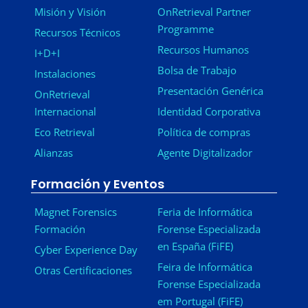
Misión y Visión
OnRetrieval Partner
Programme
Recursos Técnicos
Recursos Humanos
I+D+I
Bolsa de Trabajo
Instalaciones
Presentación Genérica
OnRetrieval
Internacional
Identidad Corporativa
Eco Retrieval
Política de compras
Alianzas
Agente Digitalizador
Formación y Eventos
Magnet Forensics
Feria de Informática
Formación
Forense Especializada
en España (FiFE)
Cyber Experience Day
Feira de Informática
Otras Certificaciones
Forense Especializada
em Portugal (FiFE)