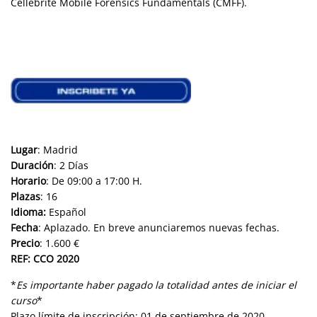
Cellebrite Mobile Forensics Fundamentals (CMFF).
Lugar
: Madrid
Duración
: 2 Días
Horario
: De 09:00 a 17:00 H.
Plazas
: 16
Idioma:
Español
Fecha
: Aplazado. En breve anunciaremos nuevas fechas.
Precio
: 1.600 €
REF: CCO 2020
*
Es importante haber pagado la totalidad antes de iniciar el
curso
*
Plazo límite de inscripción: 01 de septiembre de 2020