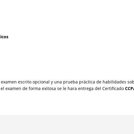
icos
n examen escrito opcional y una prueba práctica de habilidades so
o el examen de forma exitosa se le hara entrega del Certificado
CCPA