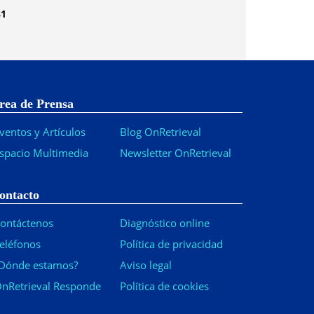
81
rea de Prensa
ventos y Artículos
Blog OnRetrieval
spacio Multimedia
Newsletter OnRetrieval
-
ontacto
ontáctenos
Diagnóstico online
eléfonos
Política de privacidad
Dónde estamos?
Aviso legal
nRetrieval Responde
Política de cookies