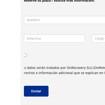
Reserve su plaza / solicite más información:
Sus datos serán tratados por OnRecovery SLU (OnRetriev
derechos e información adicional que se explican en
P