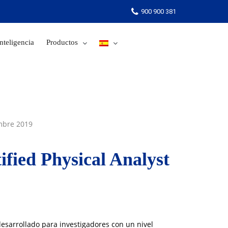
900 900 381
nteligencia
Productos
900 900 381
mbre 2019
ified Physical Analyst
 desarrollado para investigadores con un nivel