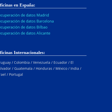
ficinas en España:
ecuperación de datos Madrid
ecuperación de datos Barcelona
ecuperación de datos Bilbao
ecuperación de datos Alicante
ficinas Internacionales:
uguay / Colombia / Venezuela / Ecuador / El
lvador / Guatemala / Honduras / México / India /
rael / Portugal