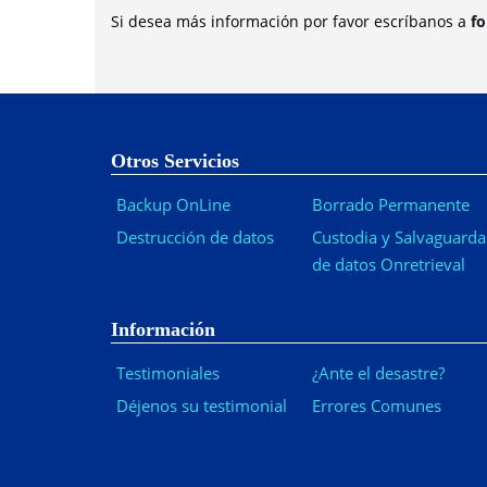
Si desea más información por favor escríbanos a
f
Otros Servicios
Backup OnLine
Borrado Permanente
Destrucción de datos
Custodia y Salvaguarda
de datos Onretrieval
Información
Testimoniales
¿Ante el desastre?
Déjenos su testimonial
Errores Comunes