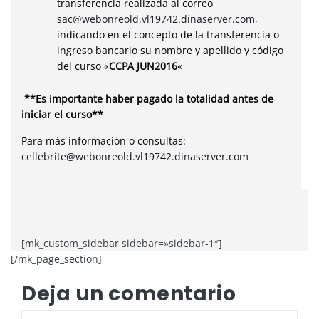
transferencia realizada al correo
sac@webonreold.vl19742.dinaserver.com
,
indicando en el concepto de la transferencia o
ingreso bancario su nombre y apellido y código
del curso «
CCPA JUN2016
«
**Es importante haber pagado la totalidad antes de
iniciar el curso**
Para más información o consultas:
cellebrite@webonreold.vl19742.dinaserver.com
[mk_custom_sidebar sidebar=»sidebar-1″]
[/mk_page_section]
Deja un comentario