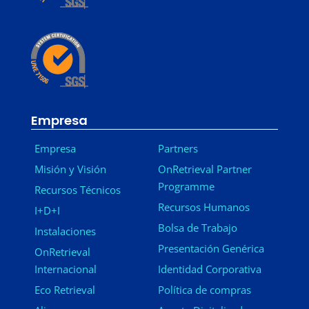
Empresa
Empresa
Partners
Misión y Visión
OnRetrieval Partner
Programme
Recursos Técnicos
Recursos Humanos
I+D+I
Bolsa de Trabajo
Instalaciones
Presentación Genérica
OnRetrieval
Internacional
Identidad Corporativa
Eco Retrieval
Política de compras