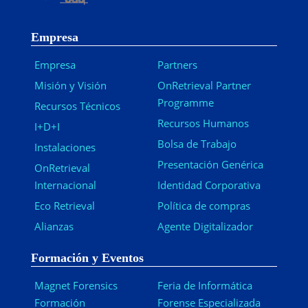
Empresa
Empresa
Partners
Misión y Visión
OnRetrieval Partner
Programme
Recursos Técnicos
Recursos Humanos
I+D+I
Bolsa de Trabajo
Instalaciones
Presentación Genérica
OnRetrieval
Internacional
Identidad Corporativa
Eco Retrieval
Política de compras
Alianzas
Agente Digitalizador
Formación y Eventos
Magnet Forensics
Feria de Informática
Formación
Forense Especializada