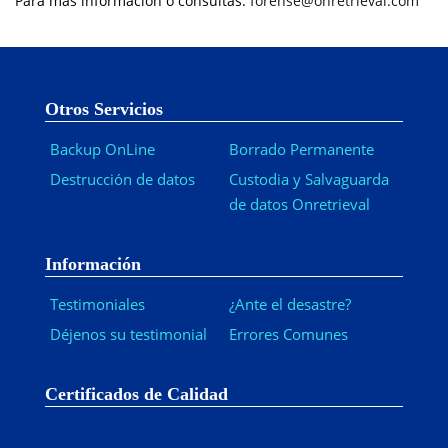
Para más información o consultas:
forense@onretrieval.com
Otros Servicios
Backup OnLine
Borrado Permanente
Destrucción de datos
Custodia y Salvaguarda
de datos Onretrieval
Información
Testimoniales
¿Ante el desastre?
Déjenos su testimonial
Errores Comunes
Certificados de Calidad