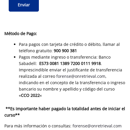
Método de Pago:
Para pagos con tarjeta de crédito o débito, llamar al
teléfono gratuito:
900 900 381
Pagos mediante ingreso o transferencia: Banco
Sabadell:
ES73 0081 1389 7200 0111 9918
.
Imprescindible enviar el justificante de transferencia
realizada al correo
forense@onretrieval.com
,
indicando en el concepto de la transferencia o ingreso
bancario su nombre y apellido y código del curso
«
CCO 2022
«
**Es importante haber pagado la totalidad antes de iniciar el
curso**
Para más información o consultas:
forense@onretrieval.com