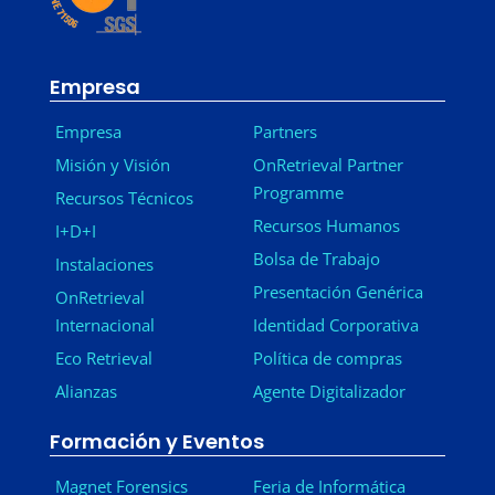
Empresa
Empresa
Partners
Misión y Visión
OnRetrieval Partner
Programme
Recursos Técnicos
Recursos Humanos
I+D+I
Bolsa de Trabajo
Instalaciones
Presentación Genérica
OnRetrieval
Internacional
Identidad Corporativa
Eco Retrieval
Política de compras
Alianzas
Agente Digitalizador
Formación y Eventos
Magnet Forensics
Feria de Informática