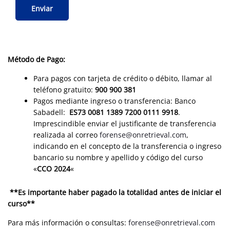
Método de Pago:
Para pagos con tarjeta de crédito o débito, llamar al
teléfono gratuito:
900 900 381
Pagos mediante ingreso o transferencia: Banco
Sabadell:
ES73 0081 1389 7200 0111 9918
.
Imprescindible enviar el justificante de transferencia
realizada al correo
forense@onretrieval.com
,
indicando en el concepto de la transferencia o ingreso
bancario su nombre y apellido y código del curso
«
CCO 2024
«
**Es importante haber pagado la totalidad antes de iniciar el
curso**
Para más información o consultas:
forense@onretrieval.com