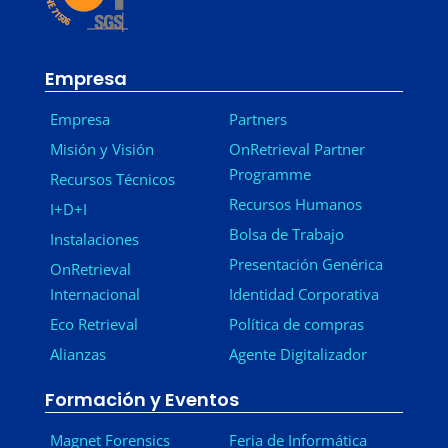
Empresa
Empresa
Partners
Misión y Visión
OnRetrieval Partner
Programme
Recursos Técnicos
Recursos Humanos
I+D+I
Bolsa de Trabajo
Instalaciones
Presentación Genérica
OnRetrieval
Internacional
Identidad Corporativa
Eco Retrieval
Política de compras
Alianzas
Agente Digitalizador
Formación y Eventos
Magnet Forensics
Feria de Informática