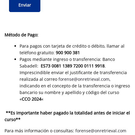
Método de Pago:
Para pagos con tarjeta de crédito o débito, llamar al
teléfono gratuito:
900 900 381
Pagos mediante ingreso o transferencia: Banco
Sabadell:
ES73 0081 1389 7200 0111 9918
.
Imprescindible enviar el justificante de transferencia
realizada al correo
forense@onretrieval.com
,
indicando en el concepto de la transferencia o ingreso
bancario su nombre y apellido y código del curso
«
CCO 2024
«
**Es importante haber pagado la totalidad antes de iniciar el
curso**
Para más información o consultas:
forense@onretrieval.com