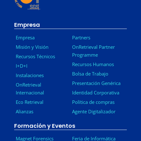
Empresa
Empresa
Partners
Misión y Visión
OnRetrieval Partner
Programme
Recursos Técnicos
Recursos Humanos
I+D+I
Bolsa de Trabajo
Instalaciones
Presentación Genérica
OnRetrieval
Internacional
Identidad Corporativa
Eco Retrieval
Política de compras
Alianzas
Agente Digitalizador
Formación y Eventos
Magnet Forensics
Feria de Informática