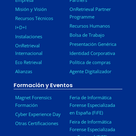
Misión y Visión
OnRetrieval Partner
Programme
Recursos Técnicos
Recursos Humanos
I+D+I
Bolsa de Trabajo
Instalaciones
Presentación Genérica
OnRetrieval
Internacional
Identidad Corporativa
Eco Retrieval
Política de compras
Alianzas
Agente Digitalizador
Formación y Eventos
Magnet Forensics
Feria de Informática
Formación
Forense Especializada
en España (FiFE)
Cyber Experience Day
Feira de Informática
Otras Certificaciones
Forense Especializada