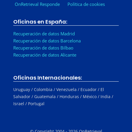
OnRetrieval Responde
Política de cookies
Oficinas en España:
Recuperación de datos Madrid
Recuperación de datos Barcelona
Recuperación de datos Bilbao
Recuperación de datos Alicante
Oficinas Internacionales:
Uruguay / Colombia / Venezuela / Ecuador / El
Salvador / Guatemala / Honduras / México / India /
Israel / Portugal
© Copyright 2004 - 2026 OnRetrieval