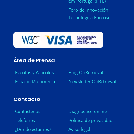
em Portugal (FiFE)
Foro de Innovación
Tecnológica Forense
Área de Prensa
Eventos y Artículos
Blog OnRetrieval
Espacio Multimedia
Newsletter OnRetrieval
-
Contacto
Contáctenos
Diagnóstico online
Teléfonos
Política de privacidad
¿Dónde estamos?
Aviso legal