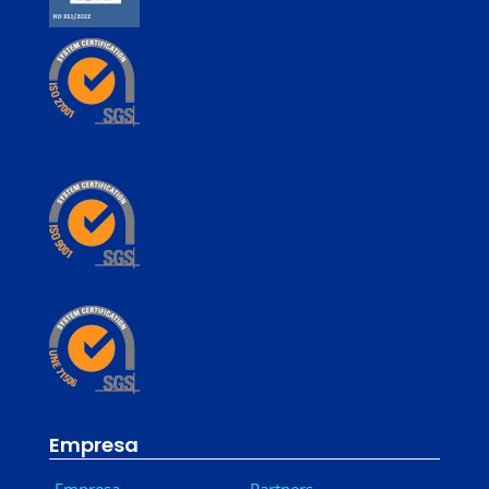
Empresa
Empresa
Partners