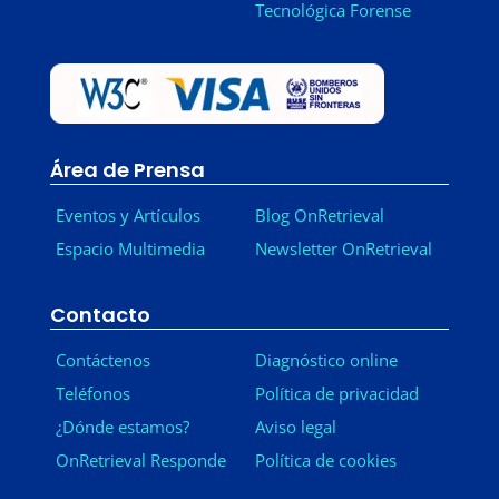
Tecnológica Forense
Área de Prensa
Eventos y Artículos
Blog OnRetrieval
Espacio Multimedia
Newsletter OnRetrieval
-
Contacto
Contáctenos
Diagnóstico online
Teléfonos
Política de privacidad
¿Dónde estamos?
Aviso legal
OnRetrieval Responde
Política de cookies