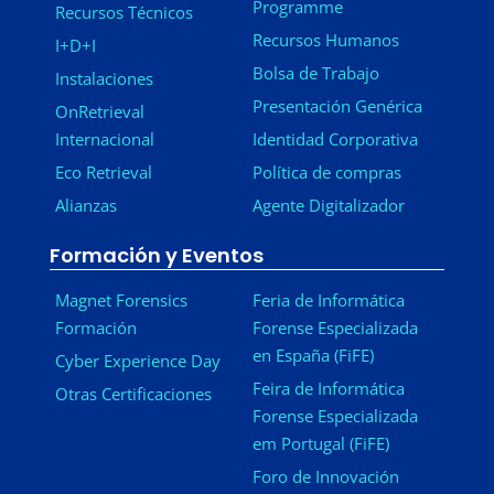
Programme
Recursos Técnicos
Recursos Humanos
I+D+I
Bolsa de Trabajo
Instalaciones
Presentación Genérica
OnRetrieval
Internacional
Identidad Corporativa
Eco Retrieval
Política de compras
Alianzas
Agente Digitalizador
Formación y Eventos
Magnet Forensics
Feria de Informática
Formación
Forense Especializada
en España (FiFE)
Cyber Experience Day
Feira de Informática
Otras Certificaciones
Forense Especializada
em Portugal (FiFE)
Foro de Innovación