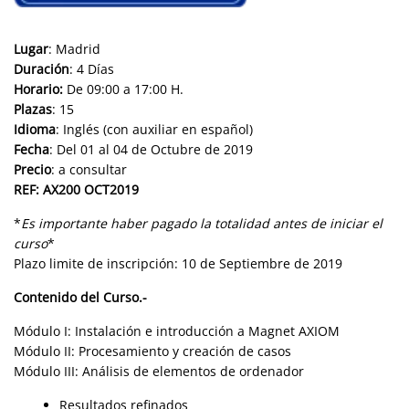
Lugar
: Madrid
Duración
: 4 Días
Horario:
De 09:00 a 17:00 H.
Plazas
: 15
Idioma
: Inglés (con auxiliar en español)
Fecha
: Del 01 al 04 de Octubre de 2019
Precio
: a consultar
REF: AX200 OCT2019
*
Es importante haber pagado la totalidad antes de iniciar el
curso
*
Plazo limite de inscripción: 10 de Septiembre de 2019
Contenido del Curso.-
Módulo I: Instalación e introducción a Magnet AXIOM
Módulo II: Procesamiento y creación de casos
Módulo III: Análisis de elementos de ordenador
Resultados refinados