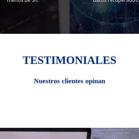
menos de 5h.
datos recuperados.
TESTIMONIALES
Nuestros clientes opinan