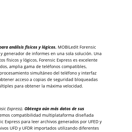
ra análisis físicos y lógicos.
MOBILedit Forensic
s y generador de informes en una sola solución. Una
os físicos y lógicos, Forensic Express es excelente
ados, amplia gama de teléfonos compatibles,
 procesamiento simultáneo del teléfono y interfaz
e obtener acceso a copias de seguridad bloqueadas
tiples para obtener la máxima velocidad.
sic Express).
Obtenga aún más datos de sus
cemos compatibilidad multiplataforma diseñada
ic Express para leer archivos generados por UFED y
chivos UFD y UFDR importados utilizando diferentes