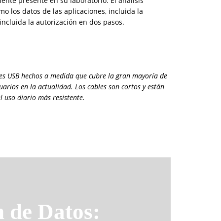
mente presente en su laboratorio. El análisis
 los datos de las aplicaciones, incluida la
incluida la autorización en dos pasos.
bles USB hechos a medida que cubre la gran mayoría de
uarios en la actualidad. Los cables son cortos y están
l uso diario más resistente.
 de Datos: