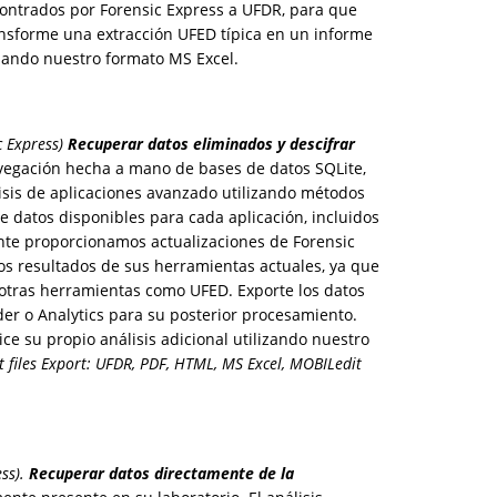
ontrados por Forensic Express a UFDR, para que
nsforme una extracción UFED típica en un informe
izando nuestro formato MS Excel.
c Express)
Recuperar datos eliminados y descifrar
avegación hecha a mano de bases de datos SQLite,
álisis de aplicaciones avanzado utilizando métodos
 datos disponibles para cada aplicación, incluidos
ente proporcionamos actualizaciones de Forensic
los resultados de sus herramientas actuales, ya que
otras herramientas como UFED. Exporte los datos
r o Analytics para su posterior procesamiento.
e su propio análisis adicional utilizando nuestro
 files Export: UFDR, PDF, HTML, MS Excel, MOBILedit
ss).
Recuperar datos directamente de la