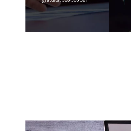
gratuita: 900 900 381