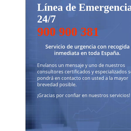
Línea de Emergenci
24/7
900 900 381
Servicio de urgencia con recogida
inmediata en toda España.
Envíanos un mensaje y uno de nuestros
consultores certificados y especializados s
pondrá en contacto con usted a la mayor
brevedad posible.
¡Gracias por confiar en nuestros servicios!