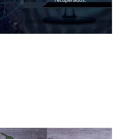
recuperados.