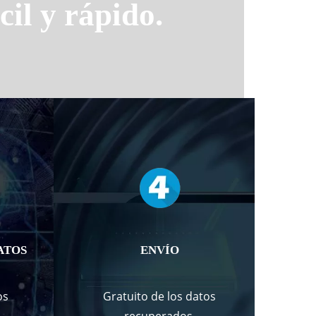
cil y rápido.
ATOS
ENVÍO
os
Gratuito de los datos