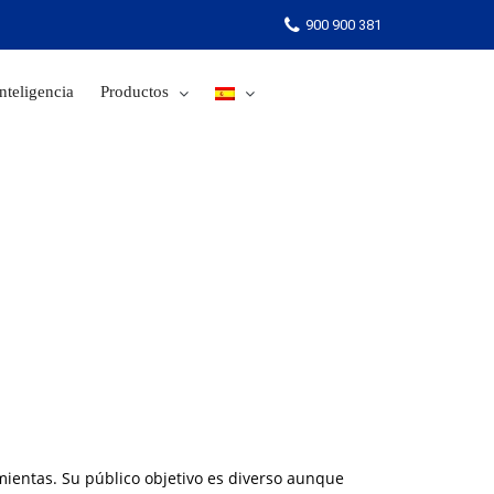
900 900 381
nteligencia
Productos
900 900 381
mientas. Su público objetivo es diverso aunque