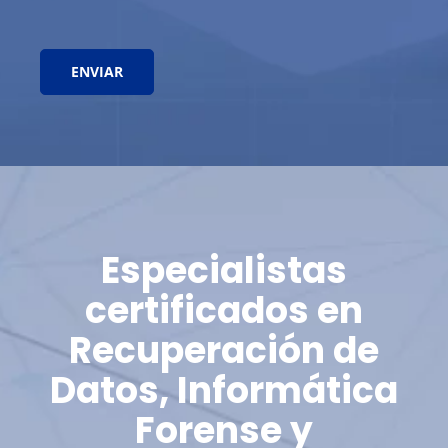
Especialistas
certificados en
Recuperación de
Datos, Informática
Forense y