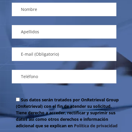
Sus datos serán tratados por OnRetrieval Group
(OnRetrieval) con el fin de atender su solicitud.
Tiene derecho a acceder, rectificar y suprimir sus
datos así como otros derechos e información
adicional que se explican en
Política de privacidad