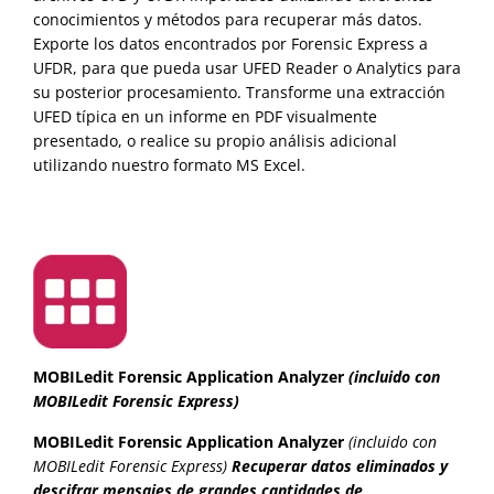
conocimientos y métodos para recuperar más datos.
Exporte los datos encontrados por Forensic Express a
UFDR, para que pueda usar UFED Reader o Analytics para
su posterior procesamiento. Transforme una extracción
UFED típica en un informe en PDF visualmente
presentado, o realice su propio análisis adicional
utilizando nuestro formato MS Excel.
MOBILedit Forensic Application Analyzer
(incluido con
MOBILedit Forensic Express)
MOBILedit Forensic Application Analyzer
(incluido con
MOBILedit Forensic Express)
Recuperar datos eliminados y
descifrar mensajes de grandes cantidades de