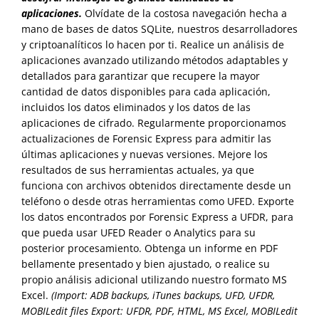
aplicaciones.
Olvídate de la costosa navegación hecha a
mano de bases de datos SQLite, nuestros desarrolladores
y criptoanalíticos lo hacen por ti. Realice un análisis de
aplicaciones avanzado utilizando métodos adaptables y
detallados para garantizar que recupere la mayor
cantidad de datos disponibles para cada aplicación,
incluidos los datos eliminados y los datos de las
aplicaciones de cifrado. Regularmente proporcionamos
actualizaciones de Forensic Express para admitir las
últimas aplicaciones y nuevas versiones. Mejore los
resultados de sus herramientas actuales, ya que
funciona con archivos obtenidos directamente desde un
teléfono o desde otras herramientas como UFED. Exporte
los datos encontrados por Forensic Express a UFDR, para
que pueda usar UFED Reader o Analytics para su
posterior procesamiento. Obtenga un informe en PDF
bellamente presentado y bien ajustado, o realice su
propio análisis adicional utilizando nuestro formato MS
Excel.
(Import: ADB backups, iTunes backups, UFD, UFDR,
MOBILedit files Export: UFDR, PDF, HTML, MS Excel, MOBILedit