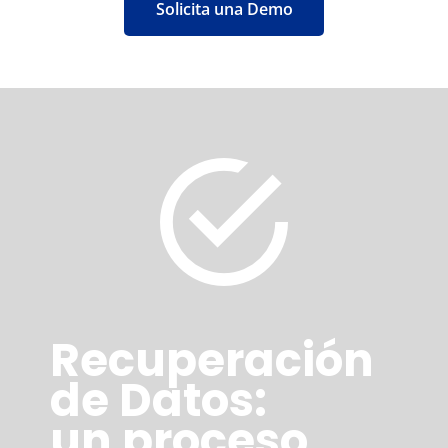
Solicita una Demo
Recuperación
de Datos:
un proceso