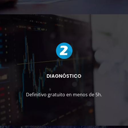
DIAGNÓSTICO
Definitivo gratuito en menos de 5h.