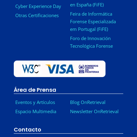
en España (FiFE)
Cyber Experience Day
Feira de Informática
Otras Certificaciones
Forense Especializada
em Portugal (FiFE)
Foro de Innovación
Tecnológica Forense
Área de Prensa
Eventos y Artículos
Blog OnRetrieval
Espacio Multimedia
Newsletter OnRetrieval
-
Contacto