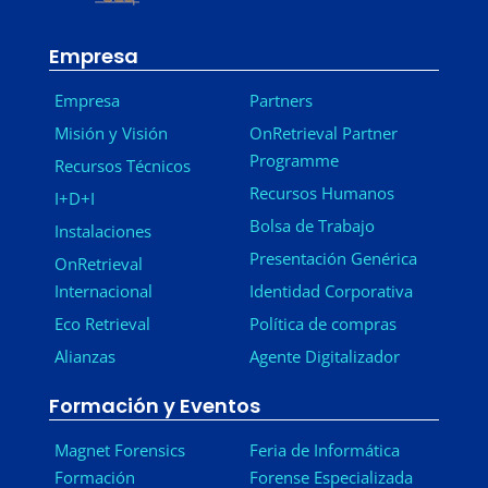
Empresa
Empresa
Partners
Misión y Visión
OnRetrieval Partner
Programme
Recursos Técnicos
Recursos Humanos
I+D+I
Bolsa de Trabajo
Instalaciones
Presentación Genérica
OnRetrieval
Internacional
Identidad Corporativa
Eco Retrieval
Política de compras
Alianzas
Agente Digitalizador
Formación y Eventos
Magnet Forensics
Feria de Informática
Formación
Forense Especializada