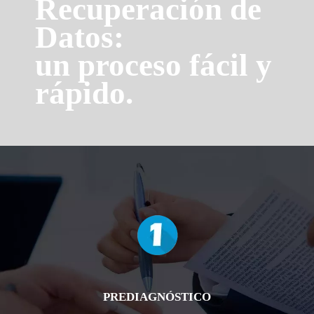
Recuperación de
Datos:
un proceso fácil y
rápido.
PREDIAGNÓSTICO