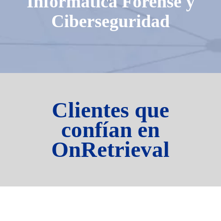
Informática Forense y
Ciberseguridad
Clientes que
confían en
OnRetrieval