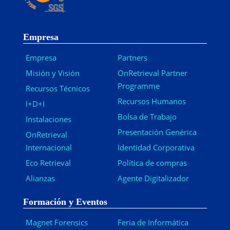
Empresa
Empresa
Partners
Misión y Visión
OnRetrieval Partner
Programme
Recursos Técnicos
Recursos Humanos
I+D+I
Bolsa de Trabajo
Instalaciones
Presentación Genérica
OnRetrieval
Internacional
Identidad Corporativa
Eco Retrieval
Política de compras
Alianzas
Agente Digitalizador
Formación y Eventos
Magnet Forensics
Feria de Informática