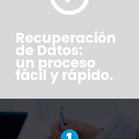
Recuperación
de Datos:
un proceso
fácil y rápido.