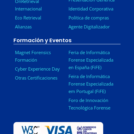
OnRetrieval
Internacional
Identidad Corporativa
Eco Retrieval
Política de compras
Alianzas
Agente Digitalizador
Formación y Eventos
Magnet Forensics
Feria de Informática
Formación
Forense Especializada
en España (FiFE)
Cyber Experience Day
Feira de Informática
Otras Certificaciones
Forense Especializada
em Portugal (FiFE)
Foro de Innovación
Tecnológica Forense