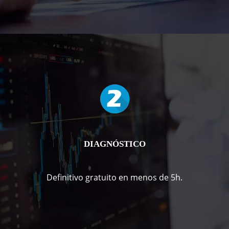
DIAGNÓSTICO
Definitivo gratuito en menos de 5h.