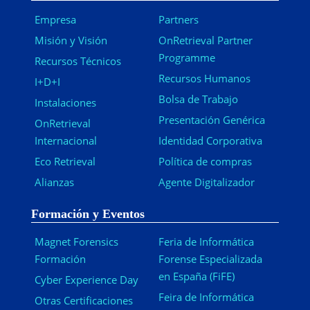
Empresa
Partners
Misión y Visión
OnRetrieval Partner
Programme
Recursos Técnicos
Recursos Humanos
I+D+I
Bolsa de Trabajo
Instalaciones
Presentación Genérica
OnRetrieval
Internacional
Identidad Corporativa
Eco Retrieval
Política de compras
Alianzas
Agente Digitalizador
Formación y Eventos
Magnet Forensics
Feria de Informática
Formación
Forense Especializada
en España (FiFE)
Cyber Experience Day
Feira de Informática
Otras Certificaciones