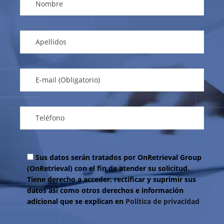
Sus datos serán tratados por OnRetrieval Group
(OnRetrieval) con el fin de atender su solicitud.
Tiene derecho a acceder, rectificar y suprimir sus
datos así como otros derechos e información
adicional que se explican en
Política de privacidad