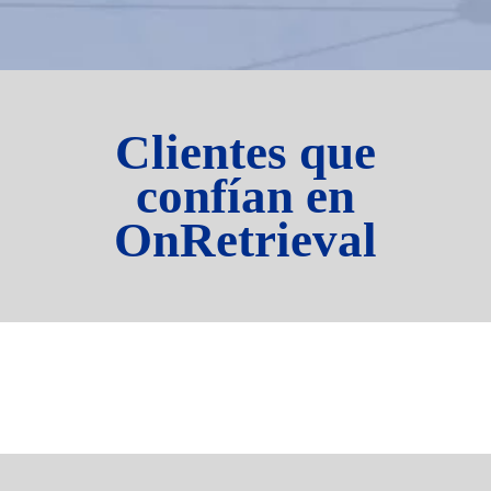
Clientes que
confían en
OnRetrieval