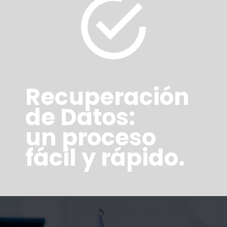
Recuperación
de Datos:
un proceso
fácil y rápido.