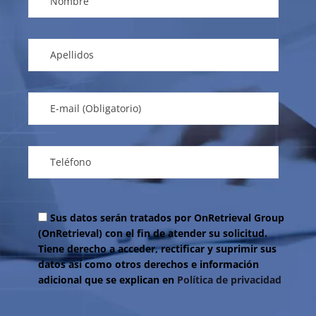
Sus datos serán tratados por OnRetrieval Group
(OnRetrieval) con el fin de atender su solicitud.
Tiene derecho a acceder, rectificar y suprimir sus
datos así como otros derechos e información
adicional que se explican en
Política de privacidad