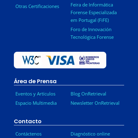
Feira de Informática
Otras Certificaciones
Forense Especializada
em Portugal (FiFE)
Foro de Innovación
Tecnológica Forense
Área de Prensa
Eventos y Artículos
Blog OnRetrieval
Espacio Multimedia
Newsletter OnRetrieval
-
Contacto
Contáctenos
Diagnóstico online