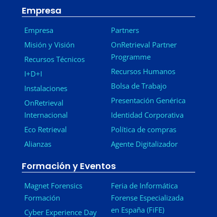
Empresa
Empresa
Partners
Misión y Visión
OnRetrieval Partner
Programme
Recursos Técnicos
Recursos Humanos
I+D+I
Bolsa de Trabajo
Instalaciones
Presentación Genérica
OnRetrieval
Internacional
Identidad Corporativa
Eco Retrieval
Política de compras
Alianzas
Agente Digitalizador
Formación y Eventos
Magnet Forensics
Feria de Informática
Formación
Forense Especializada
en España (FiFE)
Cyber Experience Day