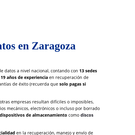
atos en Zaragoza
e datos a nivel nacional, contando con
13 sedes
e
19 años de experiencia
en recuperación de
rantías de éxito (recuerda que
solo pagas si
tras empresas resultan difíciles o imposibles,
os mecánicos, electrónicos o incluso por borrado
 dispositivos de almacenamiento
como
discos
cialidad
en la recuperación, manejo y envío de