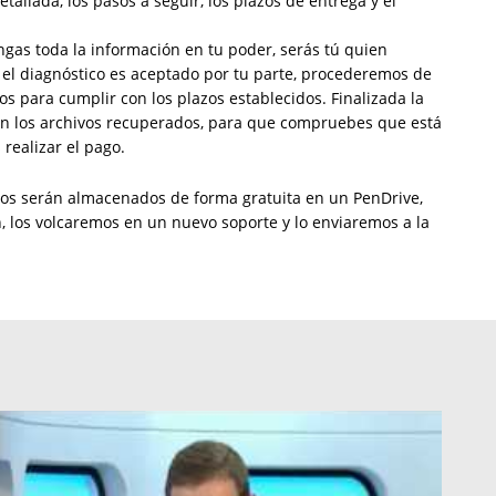
tallada, los pasos a seguir, los plazos de entrega y el
ngas toda la información en tu poder, serás tú quien
i el diagnóstico es aceptado por tu parte, procederemos de
s para cumplir con los plazos establecidos. Finalizada la
on los archivos recuperados, para que compruebes que está
realizar el pago.
dos serán almacenados de forma gratuita en un PenDrive,
, los volcaremos en un nuevo soporte y lo enviaremos a la