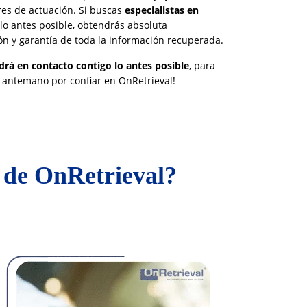
es de actuación. Si buscas
especialistas en
 lo antes posible, obtendrás absoluta
ión y garantía de toda la información recuperada.
rá en contacto contigo lo antes posible
, para
 antemano por confiar en OnRetrieval!
s de OnRetrieval?