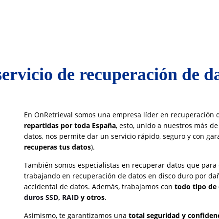
servicio de recuperación de d
En OnRetrieval somos una empresa líder en recuperación d
repartidas por toda España
, esto, unido a nuestros más d
datos, nos permite dar un servicio rápido, seguro y con ga
recuperas tus datos
).
También somos especialistas en recuperar datos que para o
trabajando en recuperación de datos en disco duro por dañ
accidental de datos. Además, trabajamos con
todo tipo de
duros SSD
,
RAID
y otros
.
Asimismo, te garantizamos una
total seguridad y confiden