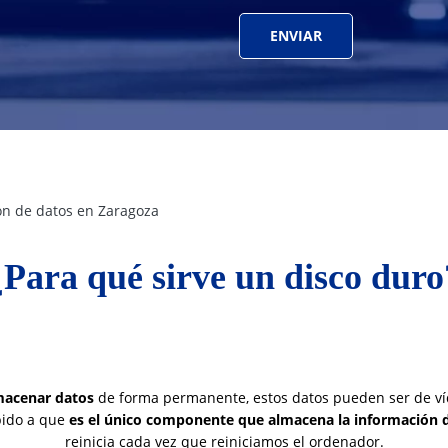
n de datos en Zaragoza
¿Para qué sirve un disco duro
lmacenar datos
de forma permanente, estos datos pueden ser de víd
bido a que
es el único componente que almacena la información
reinicia cada vez que reiniciamos el ordenador.