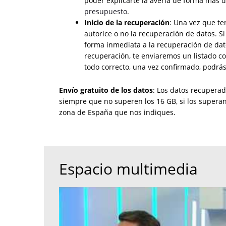
poder explicarte la avería de forma más de
presupuesto
.
Inicio de la recuperación
: Una vez que te
autorice o no la recuperación de datos. S
forma inmediata a la recuperación de dato
recuperación, te enviaremos un listado c
todo correcto, una vez confirmado, podrás 
Envío gratuito de los datos
: Los datos recupera
siempre que no superen los 16 GB, si los superan
zona de España que nos indiques.
Espacio multimedia