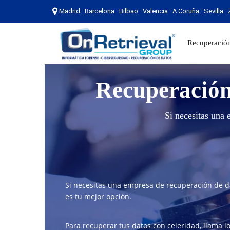
Madrid · Barcelona · Bilbao · Valencia · A Coruña · Sevilla 
Madrid · Barcelona · Bilbao · Valencia · A Coruña ·
Recuperación
Recuperación
Si necesitas una 
Si necesitas una empresa de recuperación de d
es tu mejor opción.
Para recuperar tus datos con celeridad, llama lo