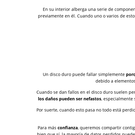
En su interior alberga una serie de compone
previamente en él. Cuando uno o varios de esto
Un disco duro puede fallar simplemente
por
debido a elementos
Cuando se dan fallos en el disco duro suelen p
los daños pueden ser nefastos
, especialmente 
Por suerte, cuando esto pasa no todo está perdi
Para más
confianza
, queremos compartir conti
bien que sí, la mayoría de datos perdidos pued