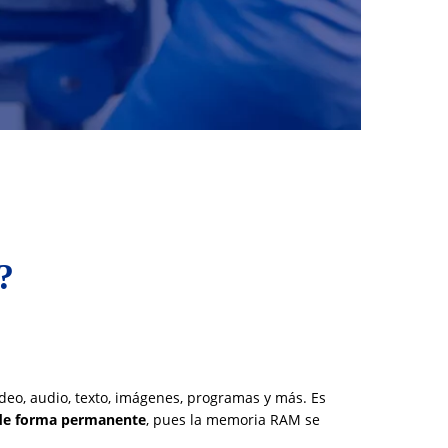
?
eo, audio, texto, imágenes, programas y más. Es
 de forma permanente
, pues la memoria RAM se