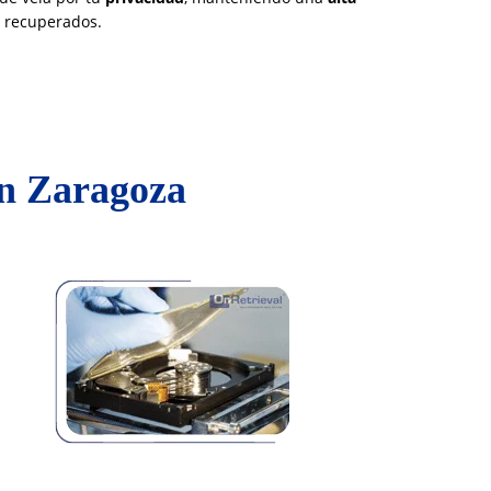
s recuperados.
en Zaragoza