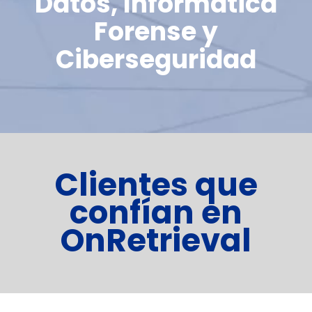
Datos, Informática
Forense y
Ciberseguridad
Clientes que
confían en
OnRetrieval