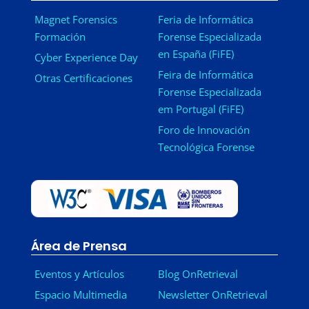
Magnet Forensics
Feria de Informática
Formación
Forense Especializada
en España (FiFE)
Cyber Experience Day
Feira de Informática
Otras Certificaciones
Forense Especializada
em Portugal (FiFE)
Foro de Innovación
Tecnológica Forense
Área de Prensa
Eventos y Artículos
Blog OnRetrieval
Espacio Multimedia
Newsletter OnRetrieval
-