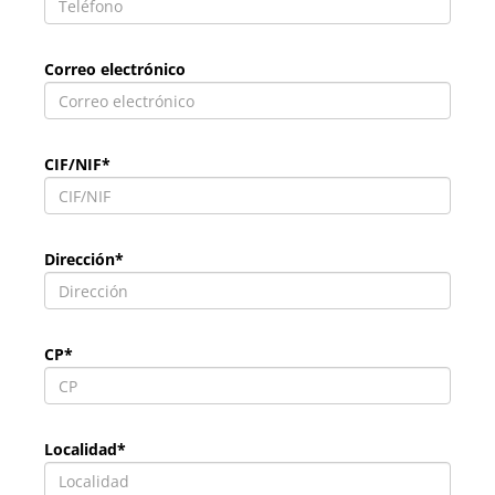
Correo electrónico
CIF/NIF*
Dirección*
CP*
Localidad*