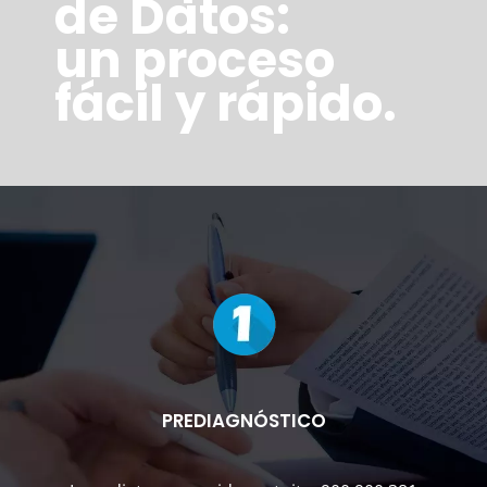
de Datos:
un proceso
fácil y rápido.
PREDIAGNÓSTICO