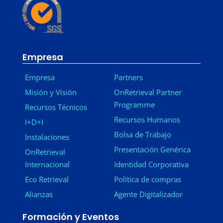
Empresa
Empresa
Partners
Misión y Visión
OnRetrieval Partner
Programme
Recursos Técnicos
Recursos Humanos
I+D+I
Bolsa de Trabajo
Instalaciones
Presentación Genérica
OnRetrieval
Internacional
Identidad Corporativa
Eco Retrieval
Política de compras
Alianzas
Agente Digitalizador
Formación y Eventos