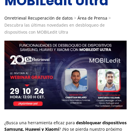
MOBILedit Ultra
Onretrieval Recuperación de datos
>
Área de Prensa
>
Descubra las últimas novedades en desbloqueo de
dispositivos con MOBILedit Ultra
¿Busca una herramienta eficaz para
desbloquear dispositivos
Samsung, Huawei y Xiaomi
? ¡No se pierda nuestro próximo