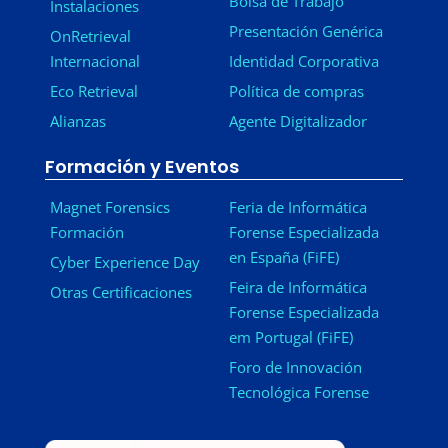
Bolsa de Trabajo
Instalaciones
Presentación Genérica
OnRetrieval
Internacional
Identidad Corporativa
Eco Retrieval
Política de compras
Alianzas
Agente Digitalizador
Formación y Eventos
Magnet Forensics
Feria de Informática
Formación
Forense Especializada
en España (FiFE)
Cyber Experience Day
Feira de Informática
Otras Certificaciones
Forense Especializada
em Portugal (FiFE)
Foro de Innovación
Tecnológica Forense