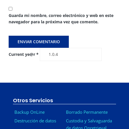
Guarda mi nombre, correo electrónico y web en este
navegador para la próxima vez que comente.
Current ye@r
*
Otros Servicios
Backup OnLine
Borrado Permanente
Destrucción de datos
Custodia y Salvaguarda
de datos Onretrieval